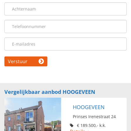
Verstuur
Vergelijkbaar aanbod HOOGEVEEN
HOOGEVEEN
Prinses Irenestraat 24
€ 189.500,- k.k.