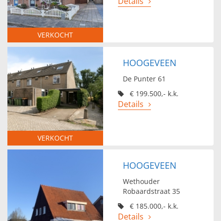
Details
VERKOCHT
HOOGEVEEN
De Punter 61
€ 199.500,- k.k.
Details
VERKOCHT
HOOGEVEEN
Wethouder
Robaardstraat 35
€ 185.000,- k.k.
Details