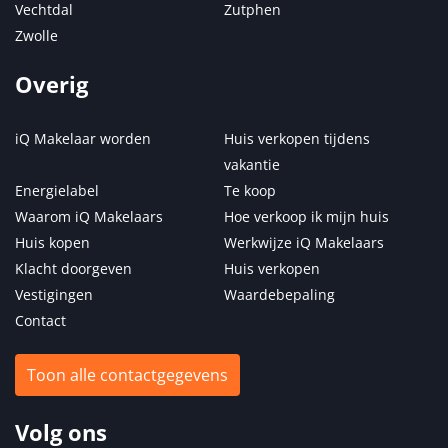
Vechtdal
Zutphen
Zwolle
Overig
iQ Makelaar worden
Huis verkopen tijdens
vakantie
Energielabel
Te koop
Waarom iQ Makelaars
Hoe verkoop ik mijn huis
Huis kopen
Werkwijze iQ Makelaars
Klacht doorgeven
Huis verkopen
Vestigingen
Waardebepaling
Contact
Toon alle contactgegevens
Volg ons