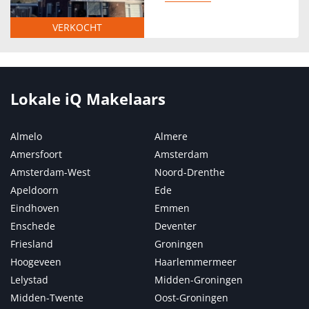
VERKOCHT
Lokale iQ Makelaars
Almelo
Almere
Amersfoort
Amsterdam
Amsterdam-West
Noord-Drenthe
Apeldoorn
Ede
Eindhoven
Emmen
Enschede
Deventer
Friesland
Groningen
Hoogeveen
Haarlemmermeer
Lelystad
Midden-Groningen
Midden-Twente
Oost-Groningen