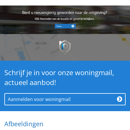
afrondingen of beperkingen bij het uitvoeren van de
meting.
Schrijf je in voor onze woningmail,
actueel aanbod!
Aanmelden voor woningmail
Afbeeldingen