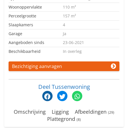
Woonoppervlakte
110 m²
Perceelgrootte
157 m²
Slaapkamers
4
Garage
Ja
Aangeboden sinds
23-06-2021
Beschikbaarheid
In overleg
Bezichtiging aanvragen
Deel Tussenwoning
Omschrijving
Ligging
Afbeeldingen
(29)
Plattegrond
(8)