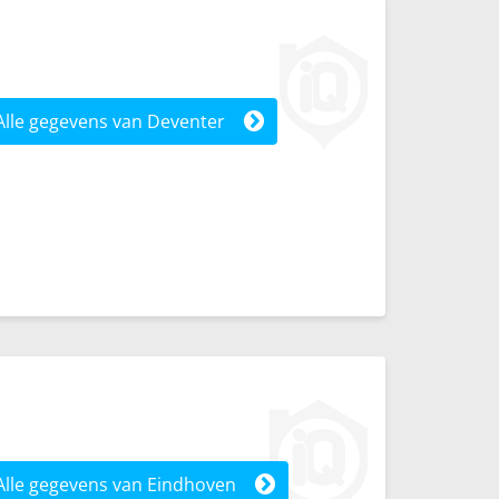
Alle gegevens van Deventer
Alle gegevens van Eindhoven