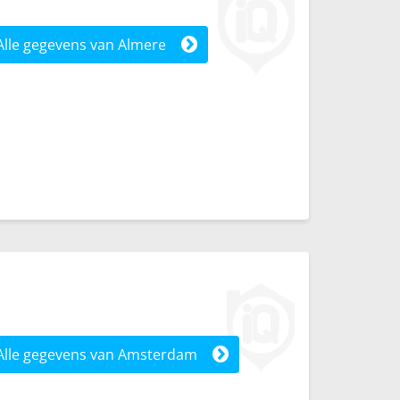
Alle gegevens van Almere
Alle gegevens van Amsterdam