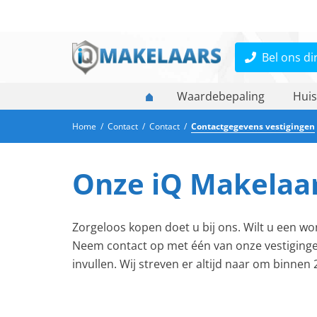
Bel ons di
Waardebepaling
Huis
Home
/
Contact
/
Contact
/
Contactgegevens vestigingen
Onze iQ Makelaa
Zorgeloos kopen doet u bij ons. Wilt u een 
Neem contact op met één van onze vestiginge
invullen. Wij streven er altijd naar om binnen