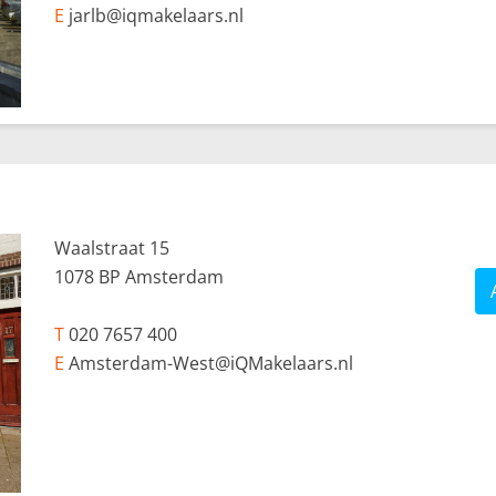
E
jarlb@iqmakelaars.nl
Waalstraat 15
1078 BP Amsterdam
T
020 7657 400
E
Amsterdam-West@iQMakelaars.nl