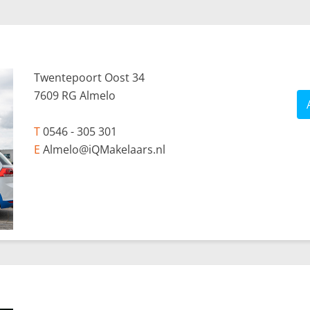
Twentepoort Oost 34
7609 RG Almelo
T
0546 - 305 301
E
Almelo@iQMakelaars.nl