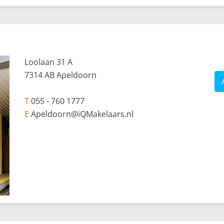
Loolaan 31 A
7314 AB Apeldoorn
T
055 - 760 1777
E
Apeldoorn@iQMakelaars.nl