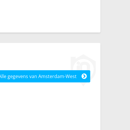
Alle gegevens van Amsterdam-West