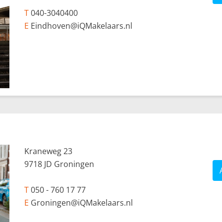
T
040-3040400
E
Eindhoven@iQMakelaars.nl
Kraneweg 23
9718 JD Groningen
T
050 - 760 17 77
E
Groningen@iQMakelaars.nl