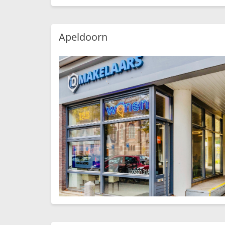
Apeldoorn