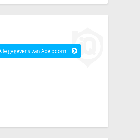
Alle gegevens van Apeldoorn