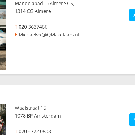
Mandelapad 1 (Almere CS)
1314 CG Almere
T
020-3637466
E
MichaelvR@iQMakelaars.nl
Waalstraat 15
1078 BP Amsterdam
T
020 - 722 0808