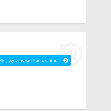
Alle gegevens van Hoofdkantoor