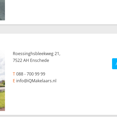
Roessinghsbleekweg 21,
7522 AH Enschede
T
088 - 700 99 99
E
info@iQMakelaars.nl