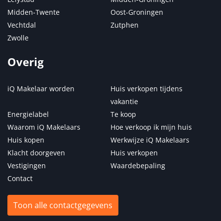
Midden-Twente
Oost-Groningen
Vechtdal
Zutphen
Zwolle
Overig
iQ Makelaar worden
Huis verkopen tijdens
vakantie
Energielabel
Te koop
Waarom iQ Makelaars
Hoe verkoop ik mijn huis
Huis kopen
Werkwijze iQ Makelaars
Klacht doorgeven
Huis verkopen
Vestigingen
Waardebepaling
Contact
Toon alle contactgegevens