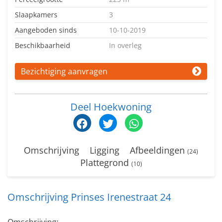
Slaapkamers
3
Aangeboden sinds
10-10-2019
Beschikbaarheid
In overleg
Bezichtiging aanvragen
Deel Hoekwoning
Omschrijving
Ligging
Afbeeldingen
(24)
Plattegrond
(10)
Omschrijving Prinses Irenestraat 24