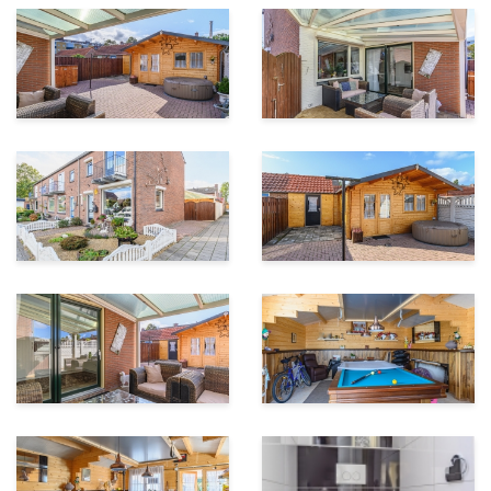
Aanwezige isolatie
Muurisolatie, vloerisolatie,
glasisolatie