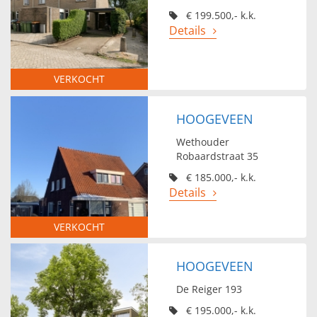
€ 199.500,- k.k.
Details
VERKOCHT
HOOGEVEEN
Wethouder
Robaardstraat 35
€ 185.000,- k.k.
Details
VERKOCHT
HOOGEVEEN
De Reiger 193
€ 195.000,- k.k.