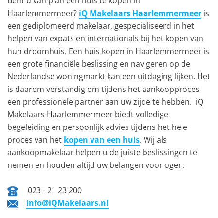
Bent u van plan een huis te kopen in
Haarlemmermeer?
iQ Makelaars Haarlemmermeer
is
een gediplomeerd makelaar, gespecialiseerd in het
helpen van expats en internationals bij het kopen van
hun droomhuis. Een huis kopen in Haarlemmermeer is
een grote financiële beslissing en navigeren op de
Nederlandse woningmarkt kan een uitdaging lijken. Het
is daarom verstandig om tijdens het aankoopproces
een professionele partner aan uw zijde te hebben. iQ
Makelaars Haarlemmermeer biedt volledige
begeleiding en persoonlijk advies tijdens het hele
proces van het
kopen van een huis
. Wij als
aankoopmakelaar helpen u de juiste beslissingen te
nemen en houden altijd uw belangen voor ogen.
023 - 21 23 200
info@iQMakelaars.nl