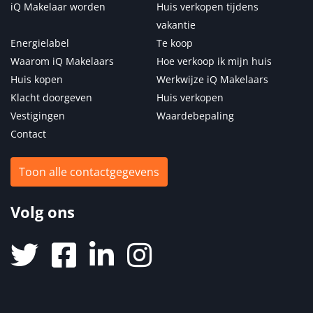
iQ Makelaar worden
Huis verkopen tijdens
vakantie
Energielabel
Te koop
Waarom iQ Makelaars
Hoe verkoop ik mijn huis
Huis kopen
Werkwijze iQ Makelaars
Klacht doorgeven
Huis verkopen
Vestigingen
Waardebepaling
Contact
Toon alle contactgegevens
Volg ons