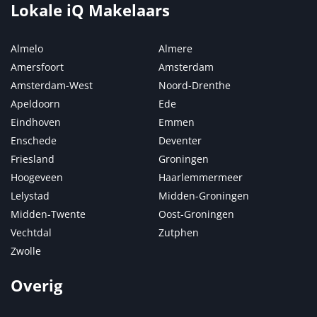
Lokale iQ Makelaars
Almelo
Almere
Amersfoort
Amsterdam
Amsterdam-West
Noord-Drenthe
Apeldoorn
Ede
Eindhoven
Emmen
Enschede
Deventer
Friesland
Groningen
Hoogeveen
Haarlemmermeer
Lelystad
Midden-Groningen
Midden-Twente
Oost-Groningen
Vechtdal
Zutphen
Zwolle
Overig