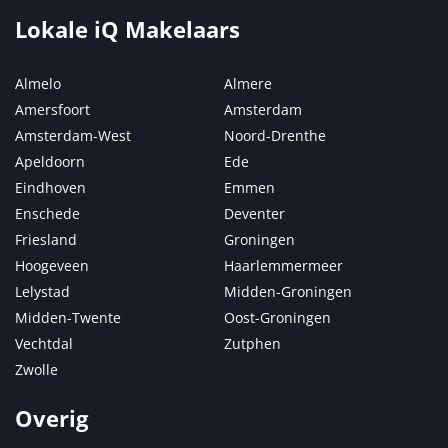
Lokale iQ Makelaars
Almelo
Almere
Amersfoort
Amsterdam
Amsterdam-West
Noord-Drenthe
Apeldoorn
Ede
Eindhoven
Emmen
Enschede
Deventer
Friesland
Groningen
Hoogeveen
Haarlemmermeer
Lelystad
Midden-Groningen
Midden-Twente
Oost-Groningen
Vechtdal
Zutphen
Zwolle
Overig