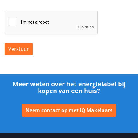
Verstuur
Meer weten over het energielabel bij
kopen van een huis?
Neem contact op met iQ Makelaars