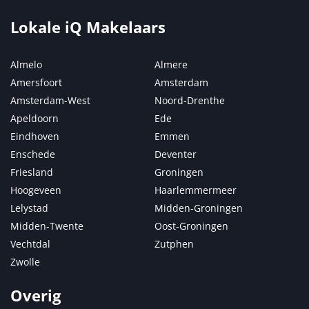
Lokale iQ Makelaars
Almelo
Almere
Amersfoort
Amsterdam
Amsterdam-West
Noord-Drenthe
Apeldoorn
Ede
Eindhoven
Emmen
Enschede
Deventer
Friesland
Groningen
Hoogeveen
Haarlemmermeer
Lelystad
Midden-Groningen
Midden-Twente
Oost-Groningen
Vechtdal
Zutphen
Zwolle
Overig