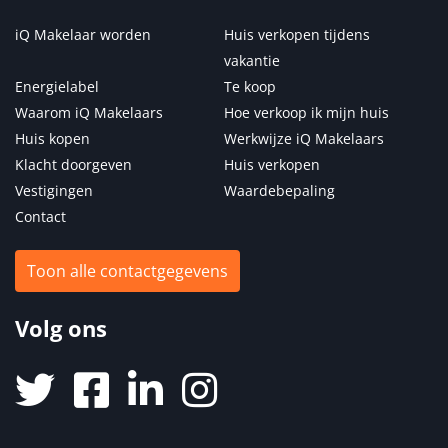
iQ Makelaar worden
Huis verkopen tijdens
vakantie
Energielabel
Te koop
Waarom iQ Makelaars
Hoe verkoop ik mijn huis
Huis kopen
Werkwijze iQ Makelaars
Klacht doorgeven
Huis verkopen
Vestigingen
Waardebepaling
Contact
Toon alle contactgegevens
Volg ons