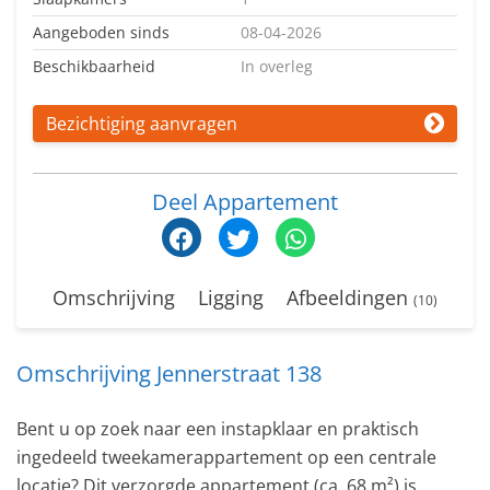
Aangeboden sinds
08-04-2026
Beschikbaarheid
In overleg
Bezichtiging aanvragen
Deel Appartement
Omschrijving
Ligging
Afbeeldingen
(10)
Omschrijving Jennerstraat 138
Bent u op zoek naar een instapklaar en praktisch
ingedeeld tweekamerappartement op een centrale
locatie? Dit verzorgde appartement (ca. 68 m²) is