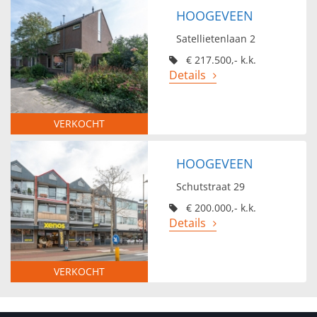
HOOGEVEEN
Satellietenlaan 2
€ 217.500,- k.k.
Details
VERKOCHT
HOOGEVEEN
Schutstraat 29
€ 200.000,- k.k.
Details
VERKOCHT