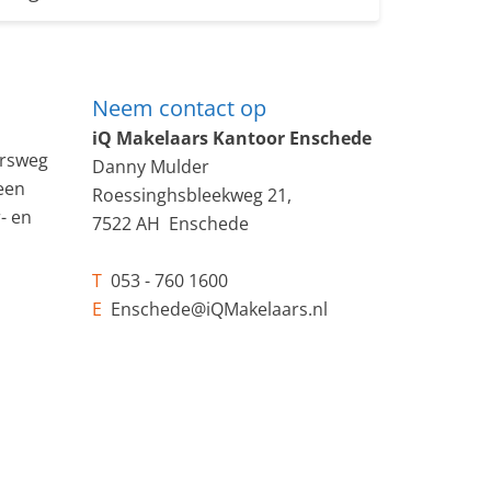
Neem contact op
iQ Makelaars Kantoor Enschede
ursweg
Danny Mulder
een
Roessinghsbleekweg 21,
- en
7522 AH Enschede
T
053 - 760 1600
E
Enschede@iQMakelaars.nl