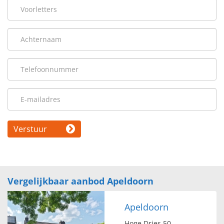
Verstuur
Vergelijkbaar aanbod Apeldoorn
Apeldoorn
Hoge Dries 50