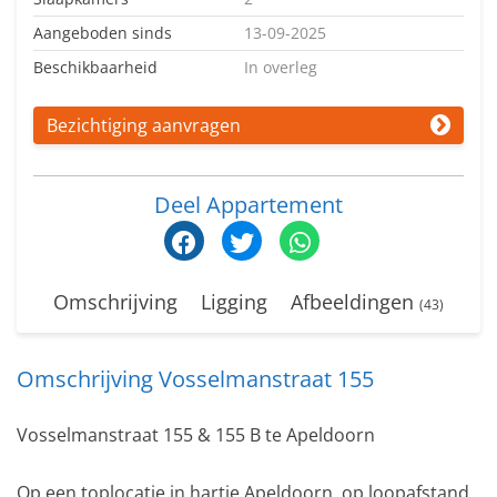
Aangeboden sinds
13-09-2025
Beschikbaarheid
In overleg
Bezichtiging aanvragen
Deel Appartement
Omschrijving
Ligging
Afbeeldingen
(43)
Omschrijving Vosselmanstraat 155
Vosselmanstraat 155 & 155 B te Apeldoorn
Op een toplocatie in hartje Apeldoorn, op loopafstand