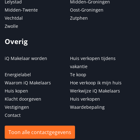
Lelystad
Midden-Groningen
Midden-Twente
Oost-Groningen
Vechtdal
Zutphen
Zwolle
Overig
iQ Makelaar worden
Huis verkopen tijdens
vakantie
Energielabel
Te koop
Waarom iQ Makelaars
Hoe verkoop ik mijn huis
Huis kopen
Werkwijze iQ Makelaars
Klacht doorgeven
Huis verkopen
Vestigingen
Waardebepaling
Contact
Toon alle contactgegevens