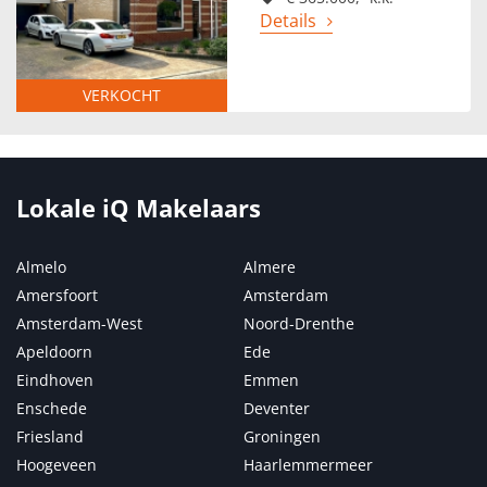
Details
VERKOCHT
Lokale iQ Makelaars
Almelo
Almere
Amersfoort
Amsterdam
Amsterdam-West
Noord-Drenthe
Apeldoorn
Ede
Eindhoven
Emmen
Enschede
Deventer
Friesland
Groningen
Hoogeveen
Haarlemmermeer