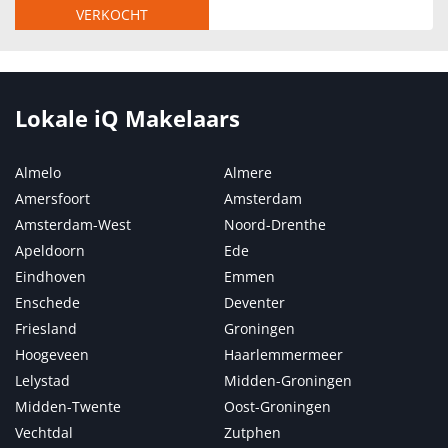
VERKOCHT
Lokale iQ Makelaars
Almelo
Almere
Amersfoort
Amsterdam
Amsterdam-West
Noord-Drenthe
Apeldoorn
Ede
Eindhoven
Emmen
Enschede
Deventer
Friesland
Groningen
Hoogeveen
Haarlemmermeer
Lelystad
Midden-Groningen
Midden-Twente
Oost-Groningen
Vechtdal
Zutphen