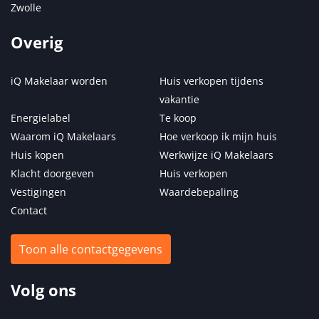
Zwolle
Overig
iQ Makelaar worden
Huis verkopen tijdens
vakantie
Energielabel
Te koop
Waarom iQ Makelaars
Hoe verkoop ik mijn huis
Huis kopen
Werkwijze iQ Makelaars
Klacht doorgeven
Huis verkopen
Vestigingen
Waardebepaling
Contact
Toon alle contactgegevens
Volg ons