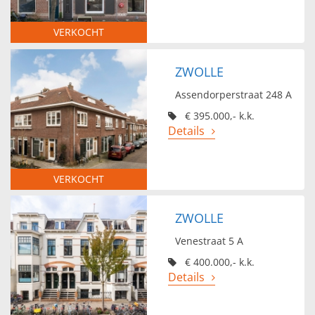
VERKOCHT
ZWOLLE
Assendorperstraat 248 A
€ 395.000,- k.k.
Details
VERKOCHT
ZWOLLE
Venestraat 5 A
€ 400.000,- k.k.
Details