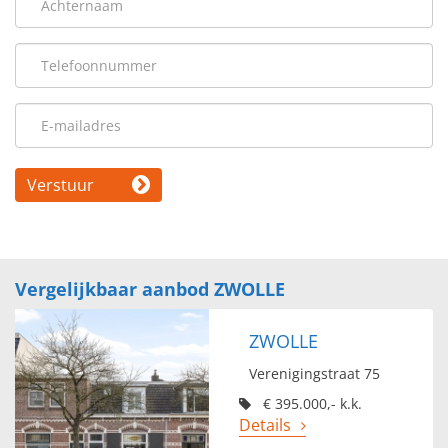
Verstuur
Vergelijkbaar aanbod ZWOLLE
ZWOLLE
Verenigingstraat 75
€ 395.000,- k.k.
Details