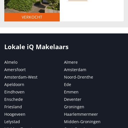
VERKOCHT
Lokale iQ Makelaars
Almelo
Almere
Amersfoort
Amsterdam
Amsterdam-West
Noord-Drenthe
Apeldoorn
Ede
Eindhoven
Emmen
Enschede
Deventer
Friesland
Groningen
Hoogeveen
Haarlemmermeer
Lelystad
Midden-Groningen