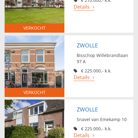
€ 210.000,- k.k.
Details
VERKOCHT
ZWOLLE
Bisschop Willebrandlaan
97 A
€ 225.000,- k.k.
Details
VERKOCHT
ZWOLLE
Snavel van Emekamp 10
€ 225.000,- k.k.
Details