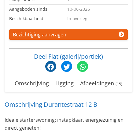
Aangeboden sinds
10-06-2026
Beschikbaarheid
In overleg
Bezichtiging aanvragen
Deel Flat (galerij/portiek)
Omschrijving
Ligging
Afbeeldingen
(15)
Omschrijving Durantestraat 12 B
Ideale starterswoning: instapklaar, energiezuinig en
direct genieten!