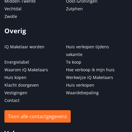
Midden-Twente
Oost-Groningen
Vechtdal
Zutphen
Zwolle
Overig
iQ Makelaar worden
Huis verkopen tijdens
vakantie
Energielabel
Te koop
Waarom iQ Makelaars
Hoe verkoop ik mijn huis
Huis kopen
Werkwijze iQ Makelaars
Klacht doorgeven
Huis verkopen
Vestigingen
Waardebepaling
Contact
Toon alle contactgegevens