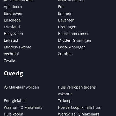
Apeldoorn
Ede
Eindhoven
Emmen
Enschede
Deventer
Friesland
Groningen
Hoogeveen
Haarlemmermeer
Lelystad
Midden-Groningen
Midden-Twente
Oost-Groningen
Vechtdal
Zutphen
Zwolle
Overig
iQ Makelaar worden
Huis verkopen tijdens
vakantie
Energielabel
Te koop
Waarom iQ Makelaars
Hoe verkoop ik mijn huis
Huis kopen
Werkwijze iQ Makelaars