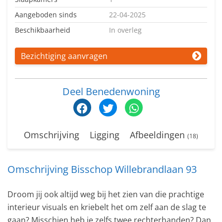
Aangeboden sinds
22-04-2025
Beschikbaarheid
In overleg
Bezichtiging aanvragen
Deel Benedenwoning
Omschrijving
Ligging
Afbeeldingen
(18)
Omschrijving Bisschop Willebrandlaan 93
Droom jij ook altijd weg bij het zien van die prachtige
interieur visuals en kriebelt het om zelf aan de slag te
gaan? Misschien heb je zelfs twee rechterhanden? Dan