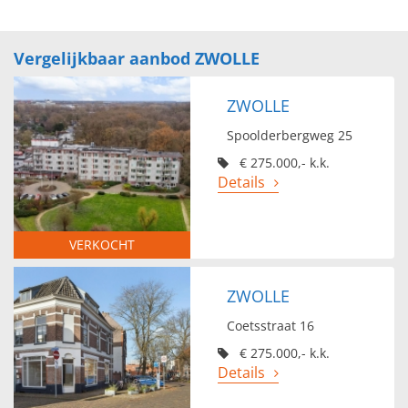
Vergelijkbaar aanbod ZWOLLE
ZWOLLE
Spoolderbergweg 25
€ 275.000,- k.k.
Details
VERKOCHT
ZWOLLE
Coetsstraat 16
€ 275.000,- k.k.
Details