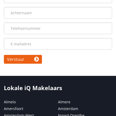
Verstuur
Lokale iQ Makelaars
Almelo
Almere
Amersfoort
Amsterdam
Amsterdam-West
Noord-Drenthe