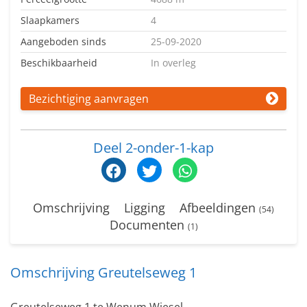
Slaapkamers
4
Aangeboden sinds
25-09-2020
Beschikbaarheid
In overleg
Bezichtiging aanvragen
Deel 2-onder-1-kap
Omschrijving
Ligging
Afbeeldingen
(54)
Documenten
(1)
Omschrijving Greutelseweg 1