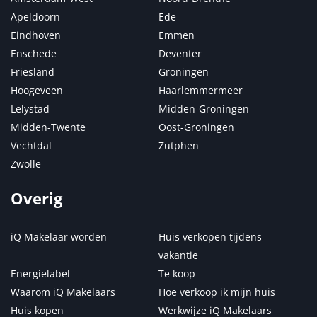
Apeldoorn
Ede
Eindhoven
Emmen
Enschede
Deventer
Friesland
Groningen
Hoogeveen
Haarlemmermeer
Lelystad
Midden-Groningen
Midden-Twente
Oost-Groningen
Vechtdal
Zutphen
Zwolle
Overig
iQ Makelaar worden
Huis verkopen tijdens
vakantie
Energielabel
Te koop
Waarom iQ Makelaars
Hoe verkoop ik mijn huis
Huis kopen
Werkwijze iQ Makelaars