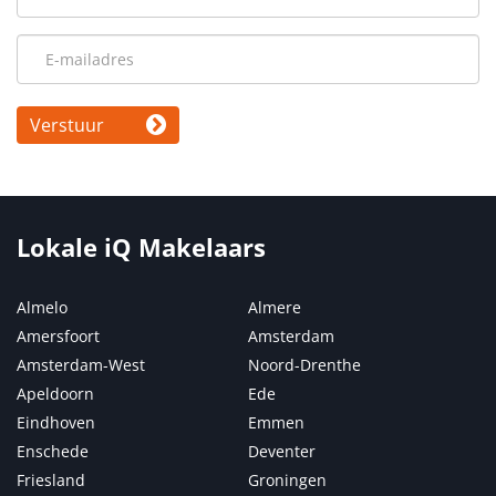
Verstuur
Lokale iQ Makelaars
Almelo
Almere
Amersfoort
Amsterdam
Amsterdam-West
Noord-Drenthe
Apeldoorn
Ede
Eindhoven
Emmen
Enschede
Deventer
Friesland
Groningen