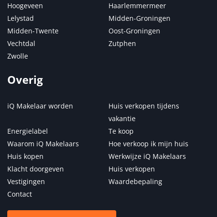
Hoogeveen
Haarlemmermeer
Lelystad
Midden-Groningen
Midden-Twente
Oost-Groningen
Vechtdal
Zutphen
Zwolle
Overig
iQ Makelaar worden
Huis verkopen tijdens
vakantie
Energielabel
Te koop
Waarom iQ Makelaars
Hoe verkoop ik mijn huis
Huis kopen
Werkwijze iQ Makelaars
Klacht doorgeven
Huis verkopen
Vestigingen
Waardebepaling
Contact