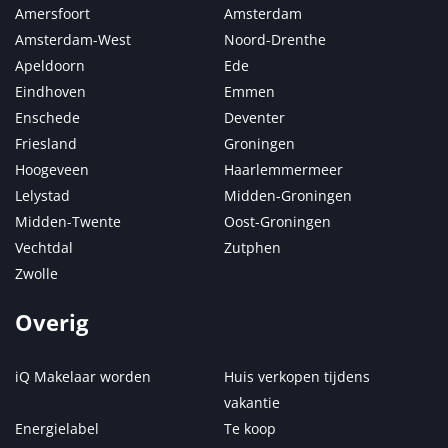
Amersfoort
Amsterdam
Amsterdam-West
Noord-Drenthe
Apeldoorn
Ede
Eindhoven
Emmen
Enschede
Deventer
Friesland
Groningen
Hoogeveen
Haarlemmermeer
Lelystad
Midden-Groningen
Midden-Twente
Oost-Groningen
Vechtdal
Zutphen
Zwolle
Overig
iQ Makelaar worden
Huis verkopen tijdens
vakantie
Energielabel
Te koop