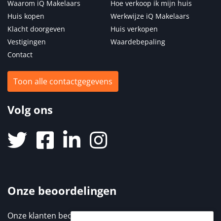
Waarom iQ Makelaars
Hoe verkoop ik mijn huis
Huis kopen
Werkwijze iQ Makelaars
Klacht doorgeven
Huis verkopen
Vestigingen
Waardebepaling
Contact
Toon alle contactgegevens
Volg ons
Onze beoordelingen
Onze klanten beoordelen ons met een 9,3 / 10. Elke