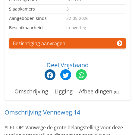
Slaapkamers
3
Aangeboden sinds
22-05-2026
Beschikbaarheid
In overleg
Bezichtiging aanvragen
Deel Vrijstaand
Omschrijving
Ligging
Afbeeldingen
(63)
Omschrijving Venneweg 14
*LET OP: Vanwege de grote belangstelling voor deze