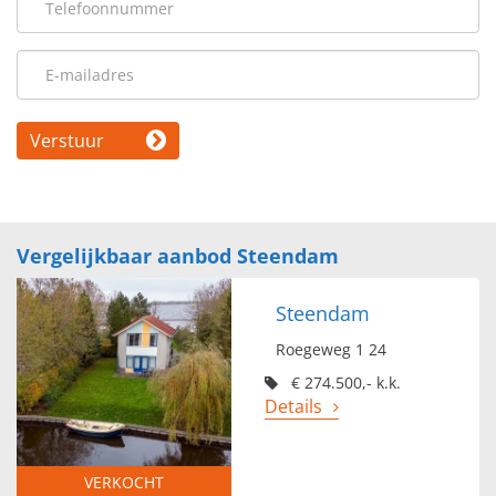
Verstuur
Vergelijkbaar aanbod Steendam
Steendam
Roegeweg 1 24
€ 274.500,- k.k.
Details
VERKOCHT