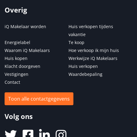
Overig
iQ Makelaar worden
Huis verkopen tijdens
vakantie
Energielabel
Te koop
Waarom iQ Makelaars
Hoe verkoop ik mijn huis
Huis kopen
Werkwijze iQ Makelaars
Klacht doorgeven
Huis verkopen
Vestigingen
Waardebepaling
Contact
Toon alle contactgegevens
Volg ons