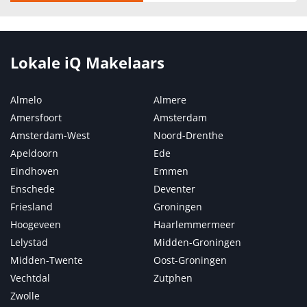
Lokale iQ Makelaars
Almelo
Almere
Amersfoort
Amsterdam
Amsterdam-West
Noord-Drenthe
Apeldoorn
Ede
Eindhoven
Emmen
Enschede
Deventer
Friesland
Groningen
Hoogeveen
Haarlemmermeer
Lelystad
Midden-Groningen
Midden-Twente
Oost-Groningen
Vechtdal
Zutphen
Zwolle