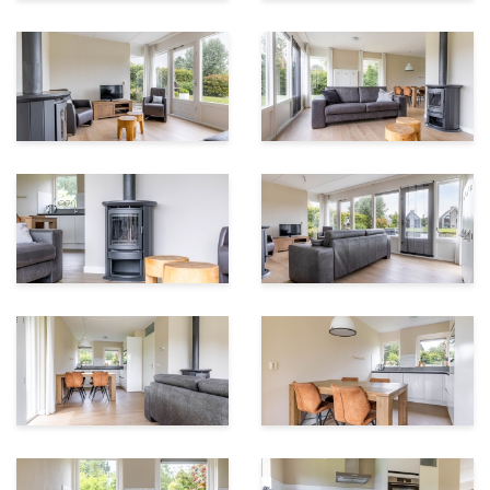
fietsen door rietvelden, bossen, en graslanden. Aan de
overkant van het Schildmeer ligt Tetjehorn, het
grootste rietmoeras van Groningen.
Of je nu houdt van cultuur, geschiedenis, of natuur, in
Villapark Schildmeer is voor iedereen wat te doen.