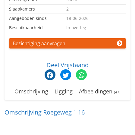
Slaapkamers
2
Aangeboden sinds
18-06-2026
Beschikbaarheid
In overleg
Bezichtiging aanvragen
Deel Vrijstaand
Omschrijving
Ligging
Afbeeldingen
(47)
Omschrijving Roegeweg 1 16