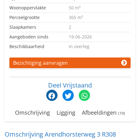
Woonoppervlakte
50 m²
Perceelgrootte
365 m²
Slaapkamers
2
Aangeboden sinds
19-06-2026
Beschikbaarheid
In overleg
Bezichtiging aanvragen
Deel Vrijstaand
Omschrijving
Ligging
Afbeeldingen
(19)
Omschrijving Arendhorsterweg 3 R308