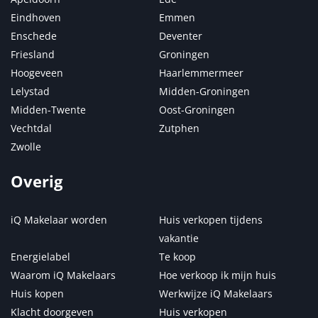
Eindhoven
Emmen
Enschede
Deventer
Friesland
Groningen
Hoogeveen
Haarlemmermeer
Lelystad
Midden-Groningen
Midden-Twente
Oost-Groningen
Vechtdal
Zutphen
Zwolle
Overig
iQ Makelaar worden
Huis verkopen tijdens
vakantie
Energielabel
Te koop
Waarom iQ Makelaars
Hoe verkoop ik mijn huis
Huis kopen
Werkwijze iQ Makelaars
Klacht doorgeven
Huis verkopen