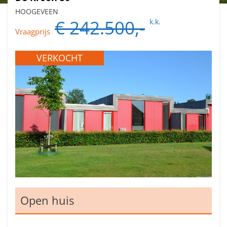
HOOGEVEEN
€ 242.500,-
k.k.
Vraagprijs
VERKOCHT
Open huis