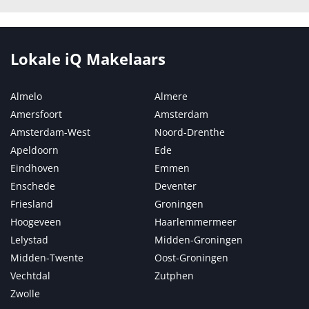
Lokale iQ Makelaars
Almelo
Almere
Amersfoort
Amsterdam
Amsterdam-West
Noord-Drenthe
Apeldoorn
Ede
Eindhoven
Emmen
Enschede
Deventer
Friesland
Groningen
Hoogeveen
Haarlemmermeer
Lelystad
Midden-Groningen
Midden-Twente
Oost-Groningen
Vechtdal
Zutphen
Zwolle