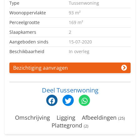
Type
Tussenwoning
Woonoppervlakte
93 m²
Perceelgrootte
169 m²
Slaapkamers
2
Aangeboden sinds
15-07-2020
Beschikbaarheid
In overleg
Bezichtiging aanvragen
Deel Tussenwoning
Omschrijving
Ligging
Afbeeldingen
(25)
Plattegrond
(2)