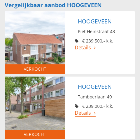
Vergelijkbaar aanbod HOOGEVEEN
HOOGEVEEN
Piet Heinstraat 43
€ 239.500,- k.k.
Details
VERKOCHT
HOOGEVEEN
Tamboerlaan 49
€ 239.000,- k.k.
Details
VERKOCHT