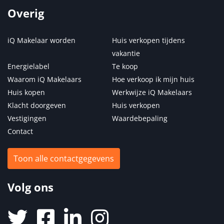
Overig
iQ Makelaar worden
Huis verkopen tijdens
vakantie
Energielabel
Te koop
Waarom iQ Makelaars
Hoe verkoop ik mijn huis
Huis kopen
Werkwijze iQ Makelaars
Klacht doorgeven
Huis verkopen
Vestigingen
Waardebepaling
Contact
Toon alle contactgegevens
Volg ons