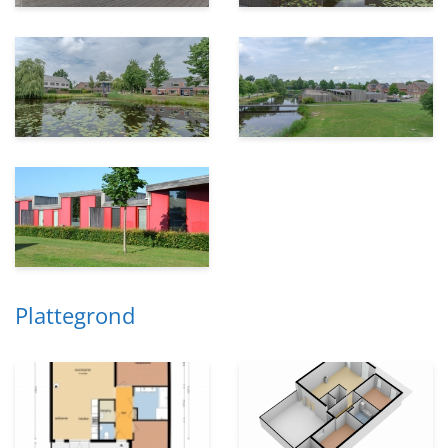
Plattegrond