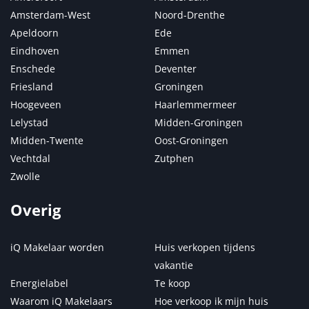
Amsterdam-West
Noord-Drenthe
Apeldoorn
Ede
Eindhoven
Emmen
Enschede
Deventer
Friesland
Groningen
Hoogeveen
Haarlemmermeer
Lelystad
Midden-Groningen
Midden-Twente
Oost-Groningen
Vechtdal
Zutphen
Zwolle
Overig
iQ Makelaar worden
Huis verkopen tijdens
vakantie
Energielabel
Te koop
Waarom iQ Makelaars
Hoe verkoop ik mijn huis