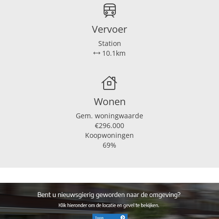
Vervoer
Station
10.1km
Wonen
Gem. woningwaarde
€296.000
Koopwoningen
69%