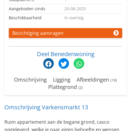
Aangeboden sinds
20-08-2025
Beschikbaarheid
In overleg
Bezichtiging aanvragen
Deel Benedenwoning
Omschrijving
Ligging
Afbeeldingen
(19)
Plattegrond
(2)
Omschrijving Varkensmarkt 13
Ruim appartement aan de begane grond, casco
opgeleverd, welke je naar eigen behoefte en wensen