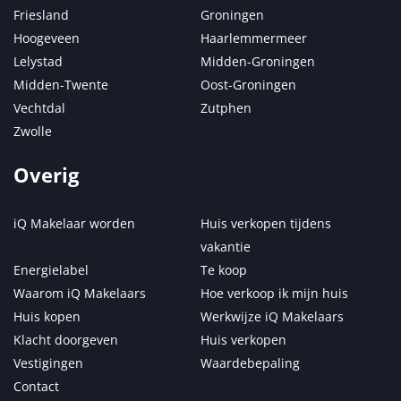
Friesland
Groningen
Hoogeveen
Haarlemmermeer
Lelystad
Midden-Groningen
Midden-Twente
Oost-Groningen
Vechtdal
Zutphen
Zwolle
Overig
iQ Makelaar worden
Huis verkopen tijdens
vakantie
Energielabel
Te koop
Waarom iQ Makelaars
Hoe verkoop ik mijn huis
Huis kopen
Werkwijze iQ Makelaars
Klacht doorgeven
Huis verkopen
Vestigingen
Waardebepaling
Contact