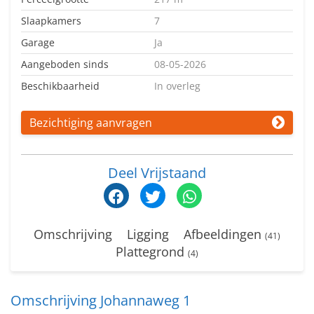
Slaapkamers
7
Garage
Ja
Aangeboden sinds
08-05-2026
Beschikbaarheid
In overleg
Bezichtiging aanvragen
Deel Vrijstaand
Omschrijving
Ligging
Afbeeldingen
(41)
Plattegrond
(4)
Omschrijving Johannaweg 1