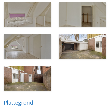
Plattegrond