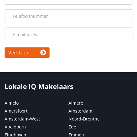
Verstuur
Lokale iQ Makelaars
Almelo
Almere
Amersfoort
Amsterdam
Amsterdam-West
Noord-Drenthe
Apeldoorn
Ede
Eindhoven
Emmen