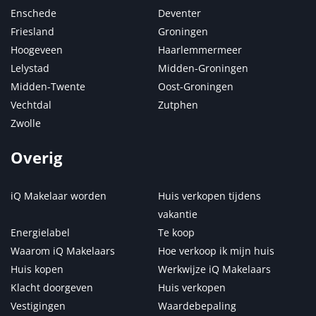
Enschede
Deventer
Friesland
Groningen
Hoogeveen
Haarlemmermeer
Lelystad
Midden-Groningen
Midden-Twente
Oost-Groningen
Vechtdal
Zutphen
Zwolle
Overig
iQ Makelaar worden
Huis verkopen tijdens
vakantie
Energielabel
Te koop
Waarom iQ Makelaars
Hoe verkoop ik mijn huis
Huis kopen
Werkwijze iQ Makelaars
Klacht doorgeven
Huis verkopen
Vestigingen
Waardebepaling