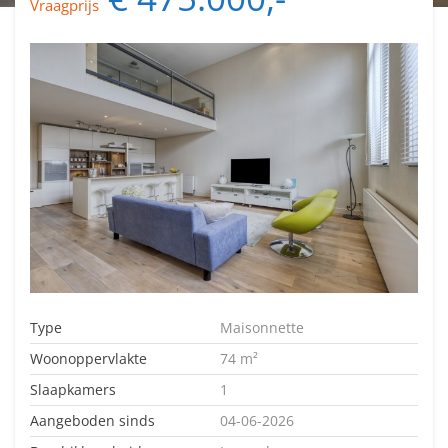
Vraagprijs
Type
Maisonnette
Woonoppervlakte
74 m²
Slaapkamers
1
Aangeboden sinds
04-06-2026