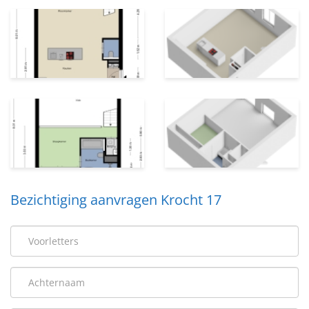
• VvE-bijdrage € 92 p/m + canon € 116,- p/m (totaal €
208,- p/m)
• Twee parkeervergunningen mogelijk
• Inventaris ter overname
• Oplevering in overleg (kan desgewenst snel)
Kortom: een licht, karaktervol en verrassend ruim
loftappartement op een toplocatie in
Haarlem. Een woning voor wie houdt van historie,
comfort en stadsleven, maar ook
waarde hecht aan rust en privacy.
Bezichtiging aanvragen Krocht 17