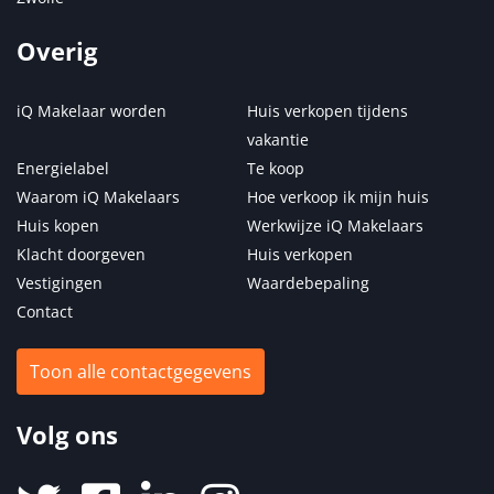
Overig
iQ Makelaar worden
Huis verkopen tijdens
vakantie
Energielabel
Te koop
Waarom iQ Makelaars
Hoe verkoop ik mijn huis
Huis kopen
Werkwijze iQ Makelaars
Klacht doorgeven
Huis verkopen
Vestigingen
Waardebepaling
Contact
Toon alle contactgegevens
Volg ons