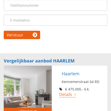
Verstuur
Vergelijkbaar aanbod HAARLEM
Haarlem
Kennemerstraat 64 RD
€ 475.000,- k.k.
Details