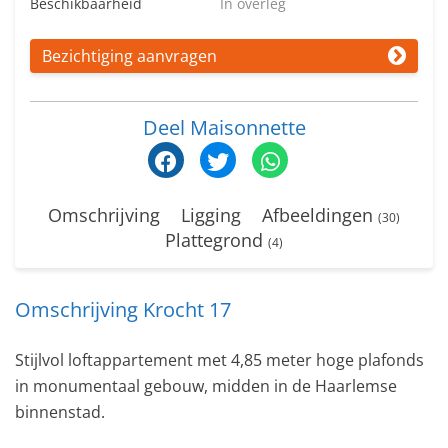
Beschikbaarheid
In overleg
Bezichtiging aanvragen
Deel Maisonnette
Omschrijving
Ligging
Afbeeldingen
(30)
Plattegrond
(4)
Omschrijving Krocht 17
Stijlvol loftappartement met 4,85 meter hoge plafonds
in monumentaal gebouw, midden in de Haarlemse
binnenstad.