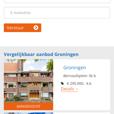
Verstuur
Vergelijkbaar aanbod Groningen
Groningen
Bernoulliplein 36 b
€ 295.000,- k.k.
Details
AANGEKOCHT