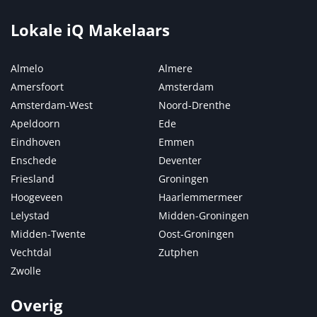
Lokale iQ Makelaars
Almelo
Almere
Amersfoort
Amsterdam
Amsterdam-West
Noord-Drenthe
Apeldoorn
Ede
Eindhoven
Emmen
Enschede
Deventer
Friesland
Groningen
Hoogeveen
Haarlemmermeer
Lelystad
Midden-Groningen
Midden-Twente
Oost-Groningen
Vechtdal
Zutphen
Zwolle
Overig