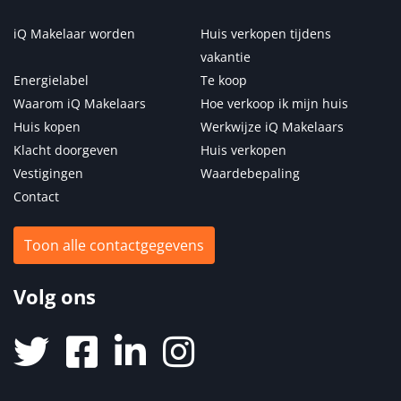
iQ Makelaar worden
Huis verkopen tijdens
vakantie
Energielabel
Te koop
Waarom iQ Makelaars
Hoe verkoop ik mijn huis
Huis kopen
Werkwijze iQ Makelaars
Klacht doorgeven
Huis verkopen
Vestigingen
Waardebepaling
Contact
Toon alle contactgegevens
Volg ons