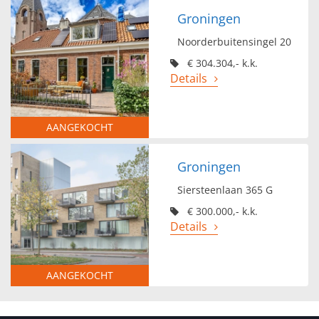
Groningen
Noorderbuitensingel 20
€ 304.304,- k.k.
Details
AANGEKOCHT
Groningen
Siersteenlaan 365 G
€ 300.000,- k.k.
Details
AANGEKOCHT