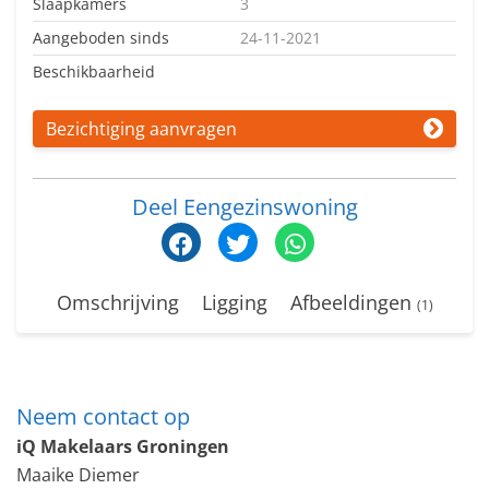
Slaapkamers
3
Aangeboden sinds
24-11-2021
Beschikbaarheid
Bezichtiging aanvragen
Deel Eengezinswoning
Omschrijving
Ligging
Afbeeldingen
(1)
Neem contact op
iQ Makelaars Groningen
Maaike Diemer