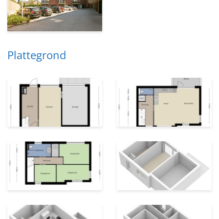
Plattegrond