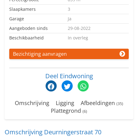
Slaapkamers
3
Garage
Ja
Aangeboden sinds
29-08-2022
Beschikbaarheid
In overleg
Bezichtiging aanvragen
Deel Eindwoning
Omschrijving
Ligging
Afbeeldingen
(35)
Plattegrond
(6)
Omschrijving Deurningerstraat 70