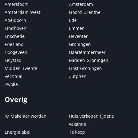
Amersfoort
Amsterdam
Amsterdam-West
Noord-Drenthe
Apeldoorn
Ede
Eindhoven
Emmen
Enschede
Deventer
Friesland
Groningen
Hoogeveen
Haarlemmermeer
Lelystad
Midden-Groningen
Midden-Twente
Oost-Groningen
Vechtdal
Zutphen
Zwolle
Overig
iQ Makelaar worden
Huis verkopen tijdens
vakantie
Energielabel
Te koop