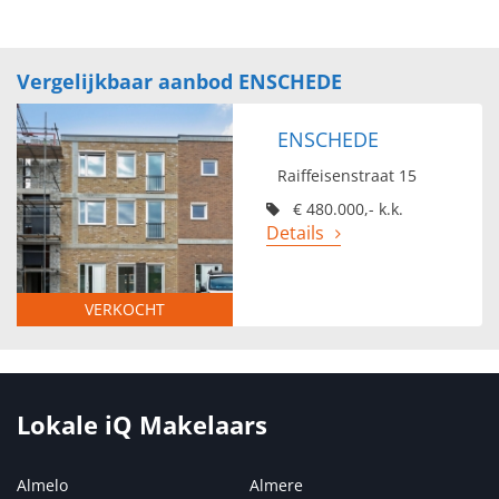
Vergelijkbaar aanbod ENSCHEDE
ENSCHEDE
Raiffeisenstraat 15
€ 480.000,- k.k.
Details
VERKOCHT
Lokale iQ Makelaars
Almelo
Almere