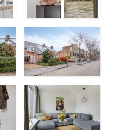
en een
de