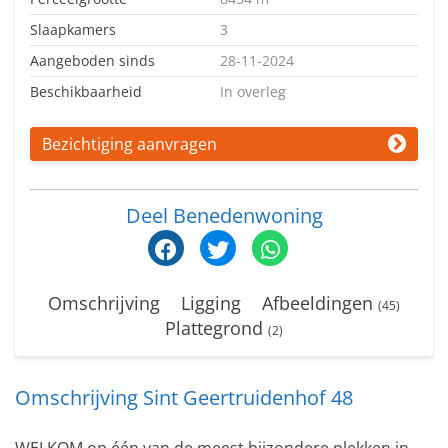
Slaapkamers
3
Aangeboden sinds
28-11-2024
Beschikbaarheid
In overleg
Bezichtiging aanvragen
Deel Benedenwoning
Omschrijving
Ligging
Afbeeldingen
(45)
Plattegrond
(2)
Omschrijving Sint Geertruidenhof 48