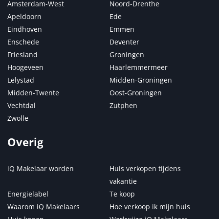
Amsterdam-West
Noord-Drenthe
Apeldoorn
Ede
Eindhoven
Emmen
Enschede
Deventer
Friesland
Groningen
Hoogeveen
Haarlemmermeer
Lelystad
Midden-Groningen
Midden-Twente
Oost-Groningen
Vechtdal
Zutphen
Zwolle
Overig
iQ Makelaar worden
Huis verkopen tijdens
vakantie
Energielabel
Te koop
Waarom iQ Makelaars
Hoe verkoop ik mijn huis