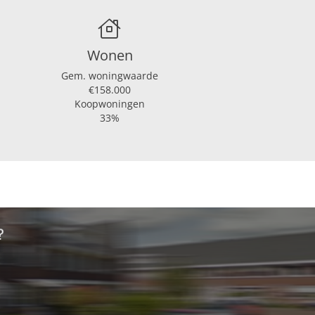
Wonen
Gem. woningwaarde
€158.000
Koopwoningen
33%
ontact