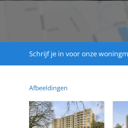
Schrijf je in voor onze woningm
Afbeeldingen