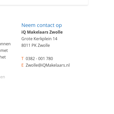
Neem contact op
iQ Makelaars Zwolle
Grote Kerkplein 14
kunnen
8011 PK Zwolle
 met
het
T
0382 - 001 780
E
Zwolle@iQMakelaars.nl
een
groene