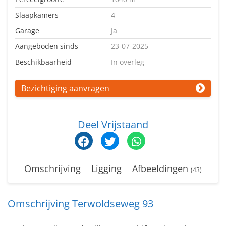
Slaapkamers
4
Garage
Ja
Aangeboden sinds
23-07-2025
Beschikbaarheid
In overleg
Bezichtiging aanvragen
Deel Vrijstaand
Omschrijving
Ligging
Afbeeldingen
(43)
Omschrijving Terwoldseweg 93