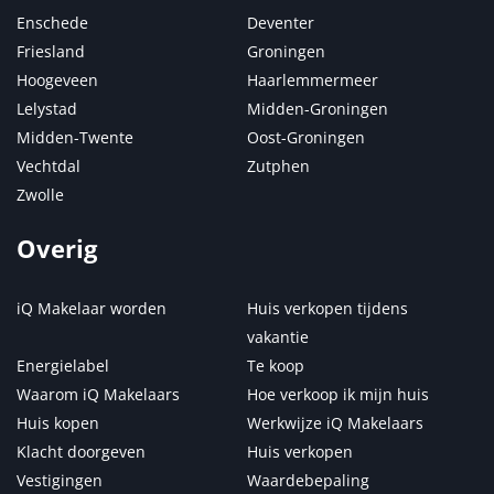
Enschede
Deventer
Friesland
Groningen
Hoogeveen
Haarlemmermeer
Lelystad
Midden-Groningen
Midden-Twente
Oost-Groningen
Vechtdal
Zutphen
Zwolle
Overig
iQ Makelaar worden
Huis verkopen tijdens
vakantie
Energielabel
Te koop
Waarom iQ Makelaars
Hoe verkoop ik mijn huis
Huis kopen
Werkwijze iQ Makelaars
Klacht doorgeven
Huis verkopen
Vestigingen
Waardebepaling