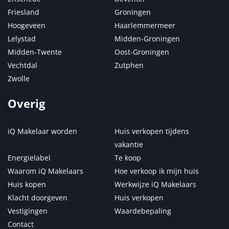
Friesland
Groningen
Hoogeveen
Haarlemmermeer
Lelystad
Midden-Groningen
Midden-Twente
Oost-Groningen
Vechtdal
Zutphen
Zwolle
Overig
iQ Makelaar worden
Huis verkopen tijdens
vakantie
Energielabel
Te koop
Waarom iQ Makelaars
Hoe verkoop ik mijn huis
Huis kopen
Werkwijze iQ Makelaars
Klacht doorgeven
Huis verkopen
Vestigingen
Waardebepaling
Contact