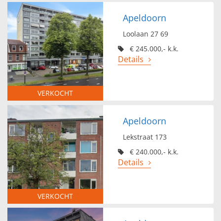
Apeldoorn
Loolaan 27 69
€ 245.000,- k.k.
Details
VERKOCHT
Apeldoorn
Lekstraat 173
€ 240.000,- k.k.
Details
VERKOCHT