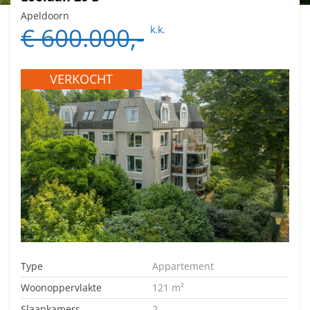
Apeldoorn
€ 600.000,-
k.k.
VERKOCHT
Type
Appartement
Woonoppervlakte
121 m²
Slaapkamers
2