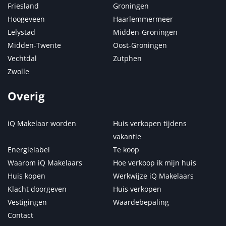
Friesland
Groningen
Hoogeveen
Haarlemmermeer
Lelystad
Midden-Groningen
Midden-Twente
Oost-Groningen
Vechtdal
Zutphen
Zwolle
Overig
iQ Makelaar worden
Huis verkopen tijdens
vakantie
Energielabel
Te koop
Waarom iQ Makelaars
Hoe verkoop ik mijn huis
Huis kopen
Werkwijze iQ Makelaars
Klacht doorgeven
Huis verkopen
Vestigingen
Waardebepaling
Contact