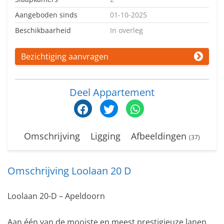
Aangeboden sinds
01-10-2025
Beschikbaarheid
In overleg
Bezichtiging aanvragen
Deel Appartement
Omschrijving
Ligging
Afbeeldingen
(37)
Omschrijving Loolaan 20 D
Loolaan 20-D – Apeldoorn
Aan één van de mooiste en meest prestigieuze lanen