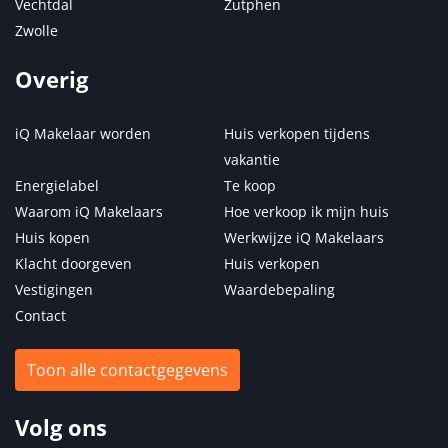
Vechtdal
Zutphen
Zwolle
Overig
iQ Makelaar worden
Huis verkopen tijdens
vakantie
Energielabel
Te koop
Waarom iQ Makelaars
Hoe verkoop ik mijn huis
Huis kopen
Werkwijze iQ Makelaars
Klacht doorgeven
Huis verkopen
Vestigingen
Waardebepaling
Contact
Toon alle contactgegevens
Volg ons