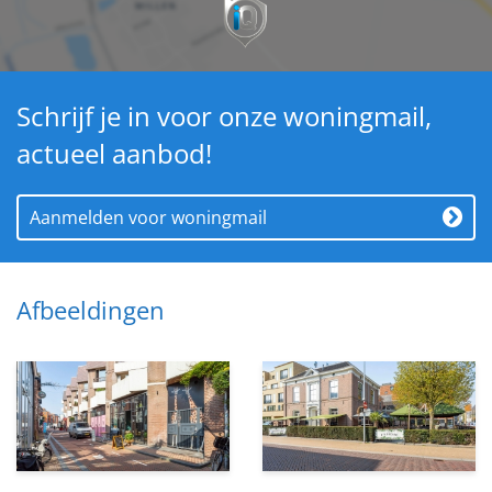
Schrijf je in voor onze woningmail,
actueel aanbod!
Aanmelden voor woningmail
Afbeeldingen