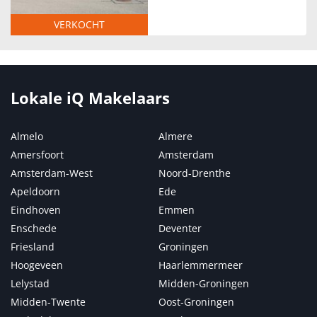
VERKOCHT
Lokale iQ Makelaars
Almelo
Almere
Amersfoort
Amsterdam
Amsterdam-West
Noord-Drenthe
Apeldoorn
Ede
Eindhoven
Emmen
Enschede
Deventer
Friesland
Groningen
Hoogeveen
Haarlemmermeer
Lelystad
Midden-Groningen
Midden-Twente
Oost-Groningen