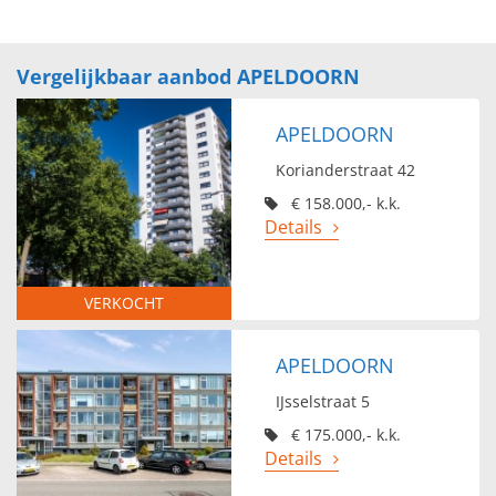
Vergelijkbaar aanbod APELDOORN
APELDOORN
Korianderstraat 42
€ 158.000,- k.k.
Details
VERKOCHT
APELDOORN
IJsselstraat 5
€ 175.000,- k.k.
Details