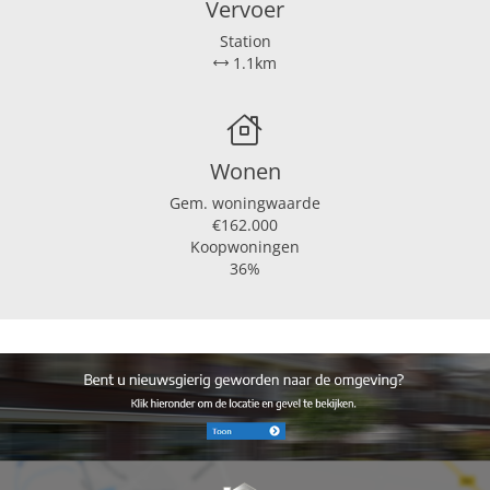
Vervoer
Station
1.1km
Wonen
Gem. woningwaarde
€162.000
Koopwoningen
36%