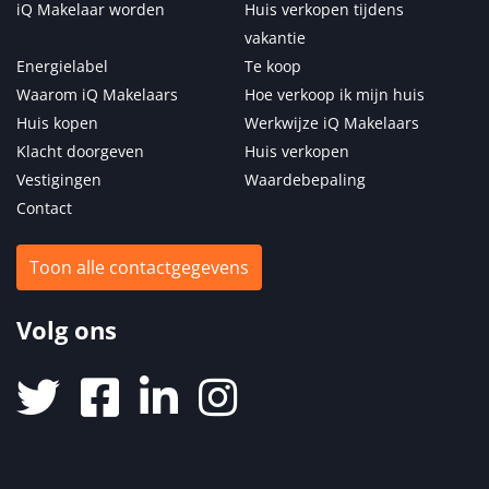
iQ Makelaar worden
Huis verkopen tijdens
vakantie
Energielabel
Te koop
Waarom iQ Makelaars
Hoe verkoop ik mijn huis
Huis kopen
Werkwijze iQ Makelaars
Klacht doorgeven
Huis verkopen
Vestigingen
Waardebepaling
Contact
Toon alle contactgegevens
Volg ons