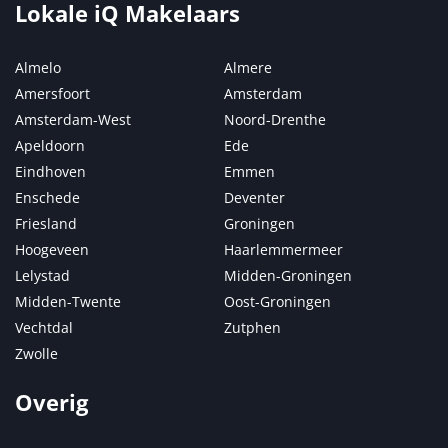
Lokale iQ Makelaars
Almelo
Almere
Amersfoort
Amsterdam
Amsterdam-West
Noord-Drenthe
Apeldoorn
Ede
Eindhoven
Emmen
Enschede
Deventer
Friesland
Groningen
Hoogeveen
Haarlemmermeer
Lelystad
Midden-Groningen
Midden-Twente
Oost-Groningen
Vechtdal
Zutphen
Zwolle
Overig