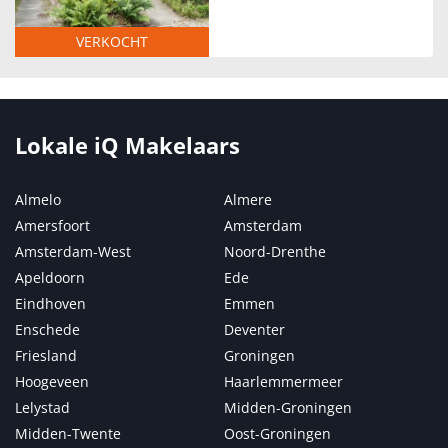
VERKOCHT
Lokale iQ Makelaars
Almelo
Almere
Amersfoort
Amsterdam
Amsterdam-West
Noord-Drenthe
Apeldoorn
Ede
Eindhoven
Emmen
Enschede
Deventer
Friesland
Groningen
Hoogeveen
Haarlemmermeer
Lelystad
Midden-Groningen
Midden-Twente
Oost-Groningen