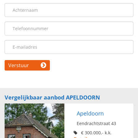
Verstuur
Vergelijkbaar aanbod APELDOORN
Apeldoorn
Eendrachtstraat 43
€ 300.000,- k.k.