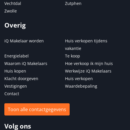
Vechtdal
Zutphen
Zwolle
Overig
iQ Makelaar worden
Huis verkopen tijdens
vakantie
Energielabel
Te koop
Waarom iQ Makelaars
Hoe verkoop ik mijn huis
Huis kopen
Werkwijze iQ Makelaars
Klacht doorgeven
Huis verkopen
Vestigingen
Waardebepaling
Contact
Toon alle contactgegevens
Volg ons