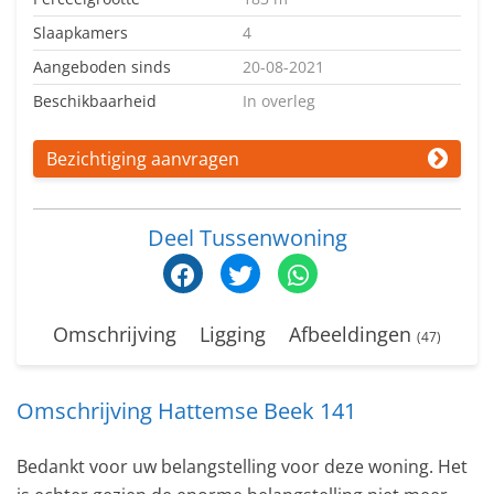
Slaapkamers
4
Aangeboden sinds
20-08-2021
Beschikbaarheid
In overleg
Bezichtiging aanvragen
Deel Tussenwoning
Omschrijving
Ligging
Afbeeldingen
(47)
Omschrijving Hattemse Beek 141
Bedankt voor uw belangstelling voor deze woning. Het