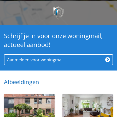
Vraagprijs: € 300.000,=
Aanvaarding: in overleg
Schrijf je in voor onze woningmail,
actueel aanbod!
Aanmelden voor woningmail
Afbeeldingen