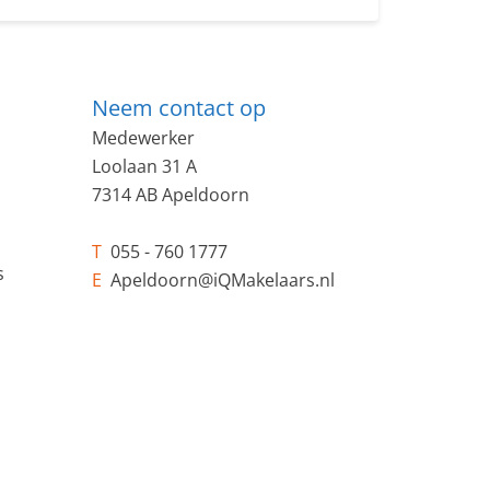
Neem contact op
Medewerker
Loolaan 31 A
7314 AB Apeldoorn
T
055 - 760 1777
s
E
Apeldoorn@iQMakelaars.nl