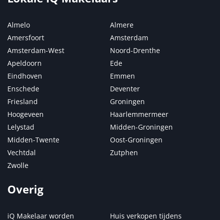
Almelo
Almere
Amersfoort
Amsterdam
Amsterdam-West
Noord-Drenthe
Apeldoorn
Ede
Eindhoven
Emmen
Enschede
Deventer
Friesland
Groningen
Hoogeveen
Haarlemmermeer
Lelystad
Midden-Groningen
Midden-Twente
Oost-Groningen
Vechtdal
Zutphen
Zwolle
Overig
iQ Makelaar worden
Huis verkopen tijdens