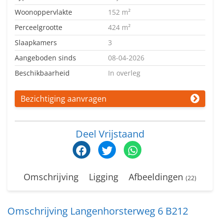
Woonoppervlakte
152 m²
Perceelgrootte
424 m²
Slaapkamers
3
Aangeboden sinds
08-04-2026
Beschikbaarheid
In overleg
Bezichtiging aanvragen
Deel Vrijstaand
Omschrijving
Ligging
Afbeeldingen
(22)
Omschrijving Langenhorsterweg 6 B212