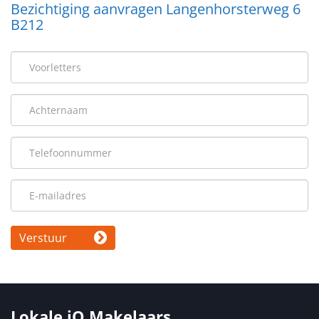
Bezichtiging aanvragen Langenhorsterweg 6
B212
Verstuur
Lokale iQ Makelaars