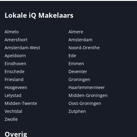
Lokale iQ Makelaars
Almelo
Almere
Amersfoort
Amsterdam
Amsterdam-West
Noord-Drenthe
Apeldoorn
Ede
Eindhoven
Emmen
Enschede
Deventer
Friesland
Groningen
Hoogeveen
Haarlemmermeer
Lelystad
Midden-Groningen
Midden-Twente
Oost-Groningen
Vechtdal
Zutphen
Zwolle
Overig