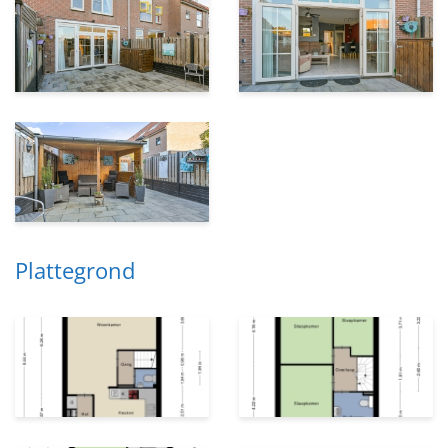
Plattegrond