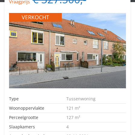
Vraagprijs
VERKOCHT
Type
Tussenwoning
Woonoppervlakte
121 m²
Perceelgrootte
127 m²
Slaapkamers
4