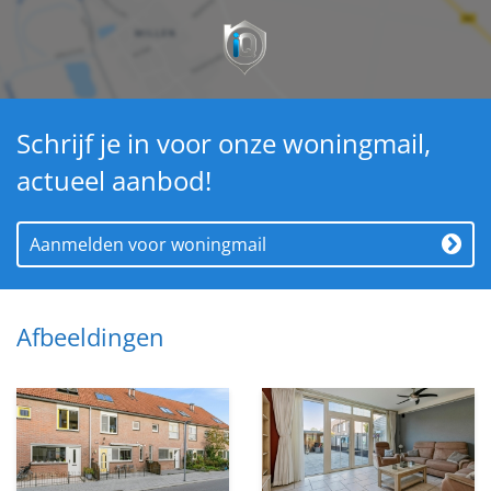
nieuwsgierig geworden? Plan snel een bezichtiging bij
ons in, bij voorkeur via de mail.
Wij nemen graag de tijd voor de bezichtigingen.
Schrijf je in voor onze woningmail,
actueel aanbod!
Aanmelden voor woningmail
Afbeeldingen