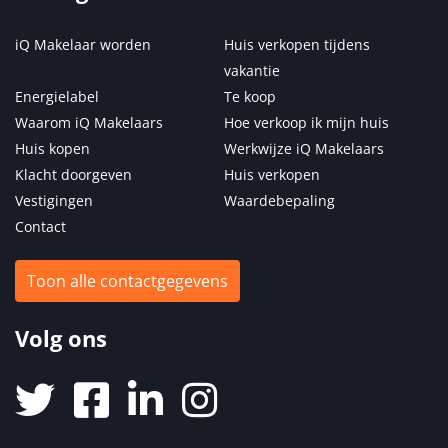
iQ Makelaar worden
Huis verkopen tijdens
vakantie
Energielabel
Te koop
Waarom iQ Makelaars
Hoe verkoop ik mijn huis
Huis kopen
Werkwijze iQ Makelaars
Klacht doorgeven
Huis verkopen
Vestigingen
Waardebepaling
Contact
Toon alle contactgegevens
Volg ons