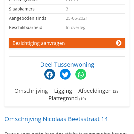
Slaapkamers
3
Aangeboden sinds
25-06-2021
Beschikbaarheid
In overleg
Bezichtiging aanvragen
Deel Tussenwoning
Omschrijving
Ligging
Afbeeldingen
(28)
Plattegrond
(10)
Omschrijving Nicolaas Beetsstraat 14