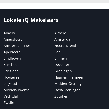
Lokale iQ Makelaars
Almelo
Almere
Amersfoort
Amsterdam
Amsterdam-West
Noord-Drenthe
Apeldoorn
Ede
Eindhoven
Emmen
Enschede
Deventer
Friesland
Groningen
Hoogeveen
Haarlemmermeer
Lelystad
Midden-Groningen
Midden-Twente
Oost-Groningen
Vechtdal
Zutphen
Zwolle