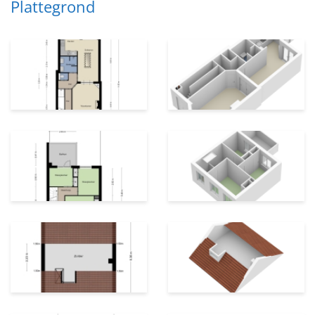
Plattegrond