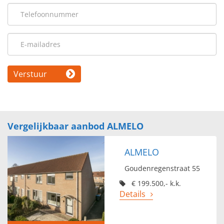
Verstuur
Vergelijkbaar aanbod ALMELO
ALMELO
Goudenregenstraat 55
€ 199.500,- k.k.
Details