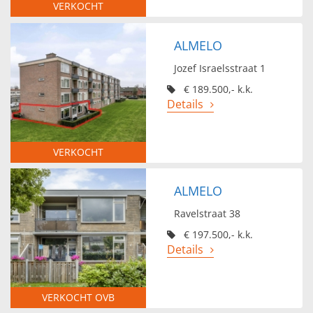
VERKOCHT
ALMELO
Jozef Israelsstraat 1
€ 189.500,- k.k.
Details
VERKOCHT
ALMELO
Ravelstraat 38
€ 197.500,- k.k.
Details
VERKOCHT OVB