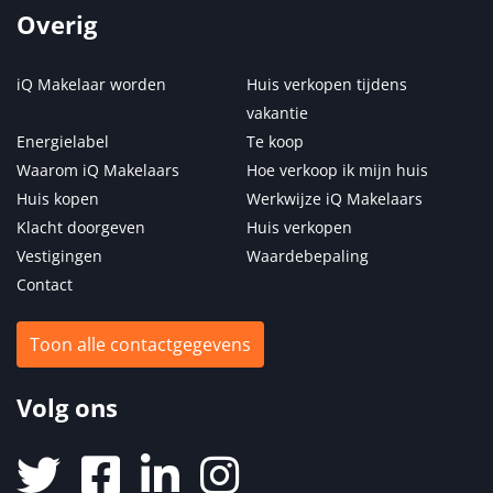
Overig
iQ Makelaar worden
Huis verkopen tijdens
vakantie
Energielabel
Te koop
Waarom iQ Makelaars
Hoe verkoop ik mijn huis
Huis kopen
Werkwijze iQ Makelaars
Klacht doorgeven
Huis verkopen
Vestigingen
Waardebepaling
Contact
Toon alle contactgegevens
Volg ons