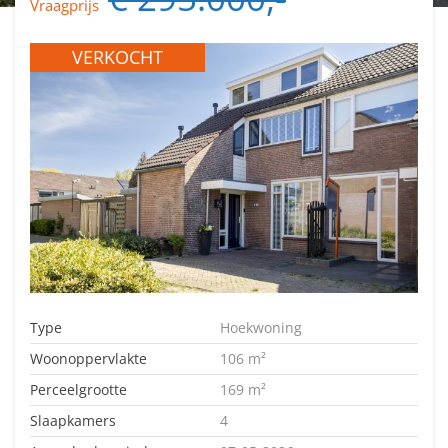
Vraagprijs
VERKOCHT
Type
Hoekwoning
Woonoppervlakte
106 m²
Perceelgrootte
169 m²
Slaapkamers
4