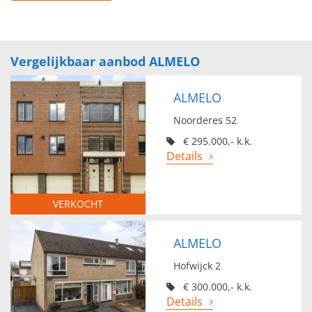
Vergelijkbaar aanbod ALMELO
ALMELO
Noorderes 52
€ 295.000,- k.k.
Details
VERKOCHT
ALMELO
Hofwijck 2
€ 300.000,- k.k.
Details