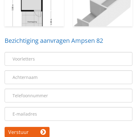
Bezichtiging aanvragen Ampsen 82
Verstuur