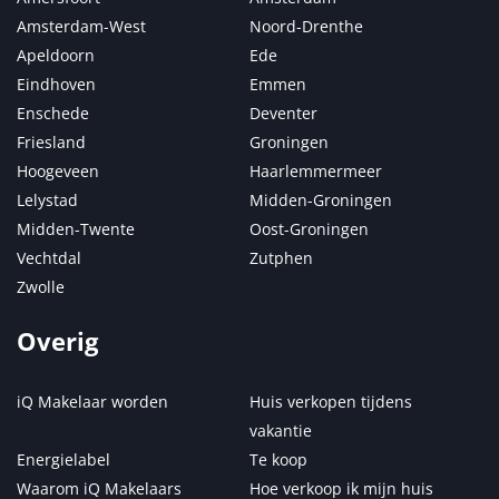
Amsterdam-West
Noord-Drenthe
Apeldoorn
Ede
Eindhoven
Emmen
Enschede
Deventer
Friesland
Groningen
Hoogeveen
Haarlemmermeer
Lelystad
Midden-Groningen
Midden-Twente
Oost-Groningen
Vechtdal
Zutphen
Zwolle
Overig
iQ Makelaar worden
Huis verkopen tijdens
vakantie
Energielabel
Te koop
Waarom iQ Makelaars
Hoe verkoop ik mijn huis