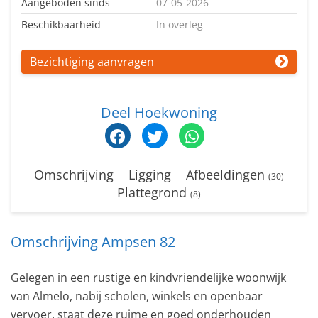
Aangeboden sinds
07-05-2026
Beschikbaarheid
In overleg
Bezichtiging aanvragen
Deel Hoekwoning
Omschrijving
Ligging
Afbeeldingen
(30)
Plattegrond
(8)
Omschrijving Ampsen 82
Gelegen in een rustige en kindvriendelijke woonwijk
van Almelo, nabij scholen, winkels en openbaar
vervoer, staat deze ruime en goed onderhouden