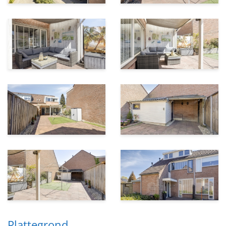
Plattegrond