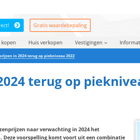
rect!
Gratis waardebepaling
 kopen
Huis verkopen
Vestigingen
Informat
rijzen in 2024 terug op piekniveau 2022
 2024 terug op piekniv
enprijzen naar verwachting in 2024 het
. Deze voorspelling komt voort uit een combinatie