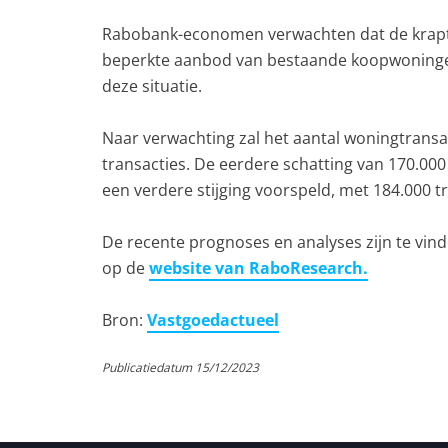
Rabobank-economen verwachten dat de krapt
beperkte aanbod van bestaande koopwoningen
deze situatie.
Naar verwachting zal het aantal woningtransa
transacties. De eerdere schatting van 170.000
een verdere stijging voorspeld, met 184.000 tr
De recente prognoses en analyses zijn te vin
op de
website van RaboResearch.
Bron:
Vastgoedactueel
Publicatiedatum 15/12/2023