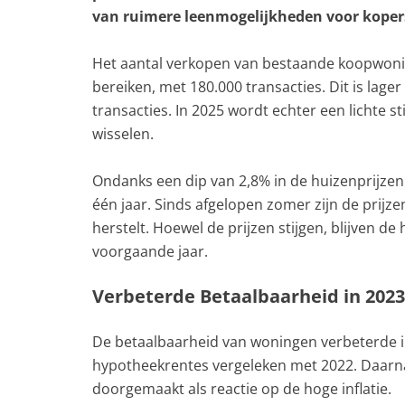
van ruimere leenmogelijkheden voor kope
Het aantal verkopen van bestaande koopwonin
bereiken, met 180.000 transacties. Dit is lager
transacties. In 2025 wordt echter een lichte s
wisselen.
Ondanks een dip van 2,8% in de huizenprijze
één jaar. Sinds afgelopen zomer zijn de prijz
herstelt. Hoewel de prijzen stijgen, blijven 
voorgaande jaar.
Verbeterde Betaalbaarheid in 2023
De betaalbaarheid van woningen verbeterde i
hypotheekrentes vergeleken met 2022. Daarnaa
doorgemaakt als reactie op de hoge inflatie.