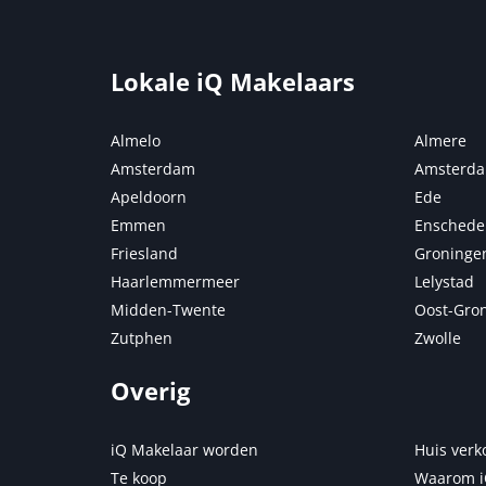
Lokale iQ Makelaars
Almelo
Almere
Amsterdam
Amsterda
Apeldoorn
Ede
Emmen
Enschede
Friesland
Groninge
Haarlemmermeer
Lelystad
Midden-Twente
Oost-Gro
Zutphen
Zwolle
Overig
iQ Makelaar worden
Huis verk
Te koop
Waarom i