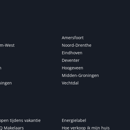
Amersfoort
m-West
Noord-Drenthe
Eindhoven
Deventer
n
Hoogeveen
Midden-Groningen
ningen
Vechtdal
open tijdens vakantie
Energielabel
Q Makelaars
Hoe verkoop ik mijn huis