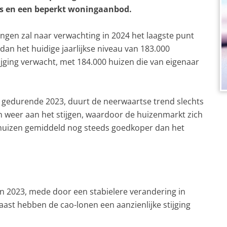
rs en een beperkt woningaanbod.
gen zal naar verwachting in 2024 het laagste punt
 dan het huidige jaarlijkse niveau van 183.000
tijging verwacht, met 184.000 huizen die van eigenaar
n gedurende 2023, duurt de neerwaartse trend slechts
en weer aan het stijgen, waardoor de huizenmarkt zich
de huizen gemiddeld nog steeds goedkoper dan het
n 2023, mede door een stabielere verandering in
st hebben de cao-lonen een aanzienlijke stijging