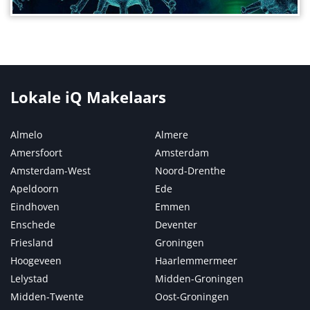
Lokale iQ Makelaars
Almelo
Almere
Amersfoort
Amsterdam
Amsterdam-West
Noord-Drenthe
Apeldoorn
Ede
Eindhoven
Emmen
Enschede
Deventer
Friesland
Groningen
Hoogeveen
Haarlemmermeer
Lelystad
Midden-Groningen
Midden-Twente
Oost-Groningen