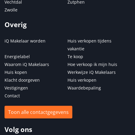
Vechtdal
Zutphen
Zwolle
Overig
iQ Makelaar worden
Huis verkopen tijdens
vakantie
Energielabel
Te koop
Waarom iQ Makelaars
Hoe verkoop ik mijn huis
Huis kopen
Werkwijze iQ Makelaars
Klacht doorgeven
Huis verkopen
Vestigingen
Waardebepaling
Contact
Toon alle contactgegevens
Volg ons