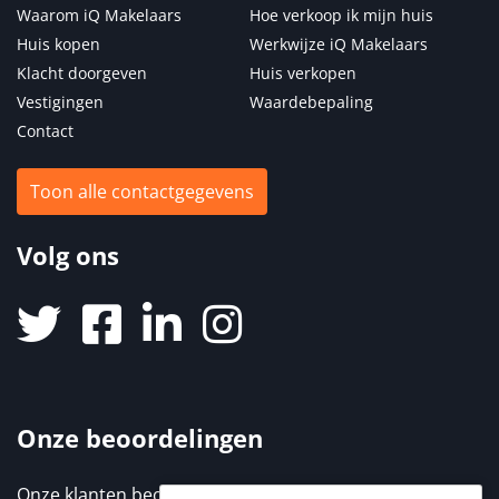
Waarom iQ Makelaars
Hoe verkoop ik mijn huis
Huis kopen
Werkwijze iQ Makelaars
Klacht doorgeven
Huis verkopen
Vestigingen
Waardebepaling
Contact
Toon alle contactgegevens
Volg ons
Onze beoordelingen
Onze klanten beoordelen ons met een 9,3 / 10. Elke