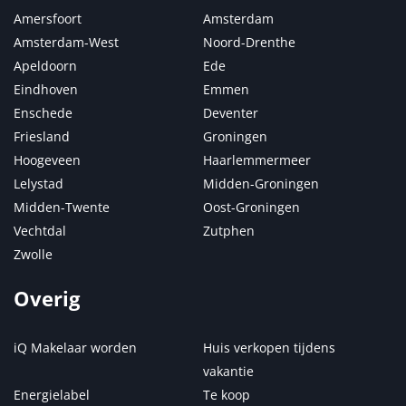
Amersfoort
Amsterdam
Amsterdam-West
Noord-Drenthe
Apeldoorn
Ede
Eindhoven
Emmen
Enschede
Deventer
Friesland
Groningen
Hoogeveen
Haarlemmermeer
Lelystad
Midden-Groningen
Midden-Twente
Oost-Groningen
Vechtdal
Zutphen
Zwolle
Overig
iQ Makelaar worden
Huis verkopen tijdens
vakantie
Energielabel
Te koop