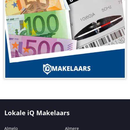
Lokale iQ Makelaars
Almelo
Almere