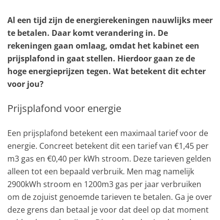
Al een tijd zijn de energierekeningen nauwlijks meer
te betalen. Daar komt verandering in. De
rekeningen gaan omlaag, omdat het kabinet een
prijsplafond in gaat stellen. Hierdoor gaan ze de
hoge energieprijzen tegen. Wat betekent dit echter
voor jou?
Prijsplafond voor energie
Een prijsplafond betekent een maximaal tarief voor de
energie. Concreet betekent dit een tarief van €1,45 per
m3 gas en €0,40 per kWh stroom. Deze tarieven gelden
alleen tot een bepaald verbruik. Men mag namelijk
2900kWh stroom en 1200m3 gas per jaar verbruiken
om de zojuist genoemde tarieven te betalen. Ga je over
deze grens dan betaal je voor dat deel op dat moment