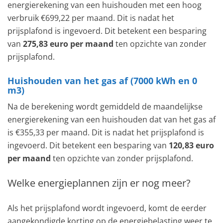
energierekening van een huishouden met een hoog
verbruik €699,22 per maand. Dit is nadat het
prijsplafond is ingevoerd. Dit betekent een besparing
van
275,83 euro per maand
ten opzichte van zonder
prijsplafond.
Huishouden van het gas af (7000 kWh en 0
m3)
Na de berekening wordt gemiddeld de maandelijkse
energierekening van een huishouden dat van het gas af
is €355,33 per maand. Dit is nadat het prijsplafond is
ingevoerd. Dit betekent een besparing van
120,83 euro
per maand
ten opzichte van zonder prijsplafond.
Welke energieplannen zijn er nog meer?
Als het prijsplafond wordt ingevoerd, komt de eerder
aangekondigde korting op de energiebelasting weer te