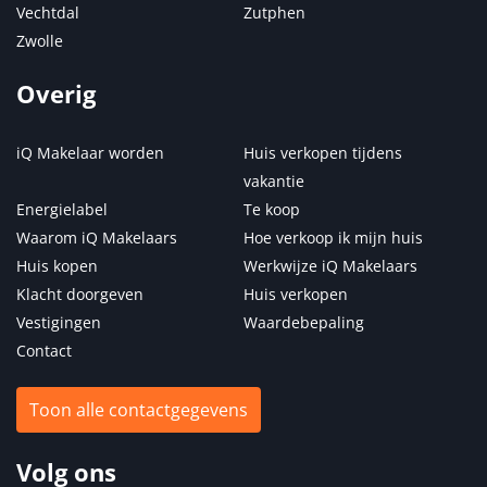
Vechtdal
Zutphen
Zwolle
Overig
iQ Makelaar worden
Huis verkopen tijdens
vakantie
Energielabel
Te koop
Waarom iQ Makelaars
Hoe verkoop ik mijn huis
Huis kopen
Werkwijze iQ Makelaars
Klacht doorgeven
Huis verkopen
Vestigingen
Waardebepaling
Contact
Toon alle contactgegevens
Volg ons