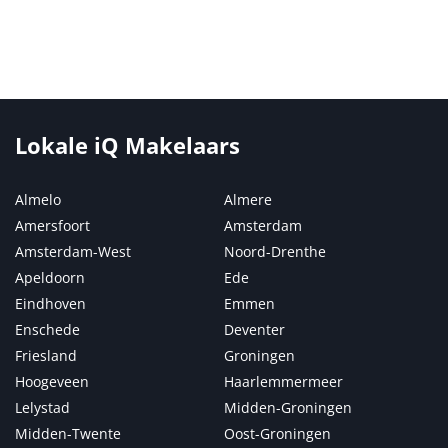
Lokale iQ Makelaars
Almelo
Almere
Amersfoort
Amsterdam
Amsterdam-West
Noord-Drenthe
Apeldoorn
Ede
Eindhoven
Emmen
Enschede
Deventer
Friesland
Groningen
Hoogeveen
Haarlemmermeer
Lelystad
Midden-Groningen
Midden-Twente
Oost-Groningen