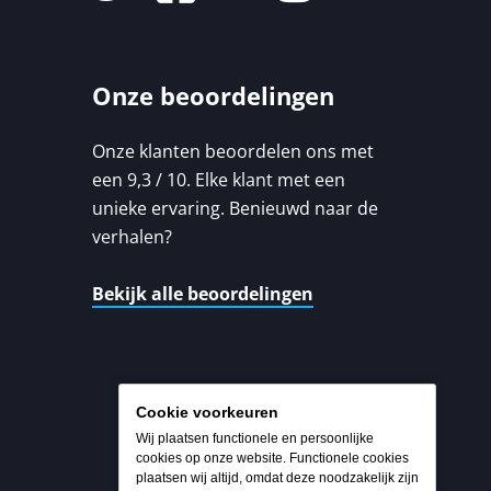
Onze beoordelingen
Onze klanten beoordelen ons met
een 9,3 / 10. Elke klant met een
unieke ervaring. Benieuwd naar de
verhalen?
Bekijk alle beoordelingen
Cookie voorkeuren
Wij plaatsen functionele en persoonlijke
cookies op onze website. Functionele cookies
plaatsen wij altijd, omdat deze noodzakelijk zijn