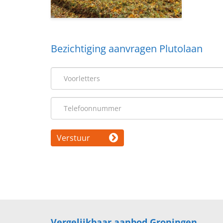
Bezichtiging aanvragen Plutolaan
Verstuur
Vergelijkbaar aanbod Groningen