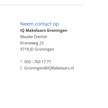
Neem contact op
iQ Makelaars Groningen
Maaike Diemer
Kraneweg 23
9718 JD Groningen
T
050 - 760 17 77
E
Groningen@iQMakelaars.nl