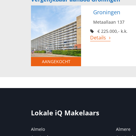
Groningen
Metaallaan 137
€ 225.000,- k.k.
Details
AANGEKOCHT
Lokale iQ Makelaars
Almelo
Almere