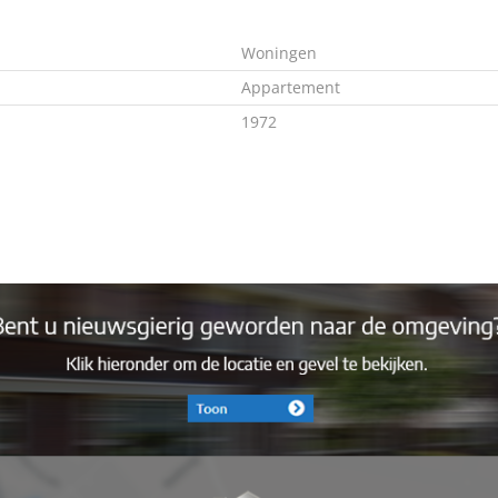
Woningen
Appartement
1972
C
82 m²