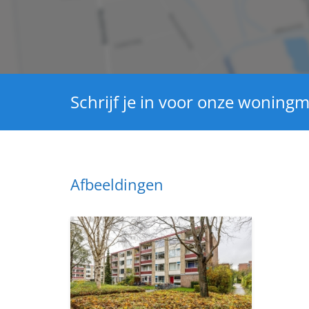
Schrijf je in voor onze woningm
Afbeeldingen