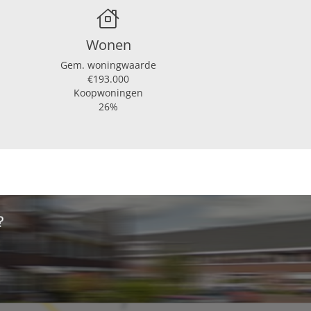
Wonen
Gem. woningwaarde
€193.000
Koopwoningen
26%