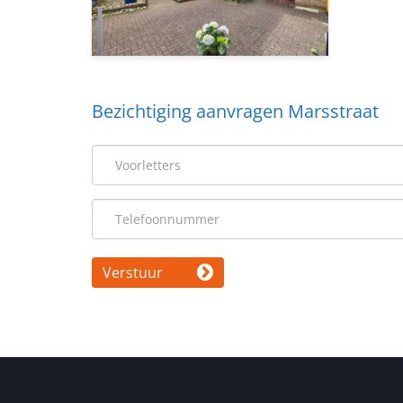
Bezichtiging aanvragen Marsstraat
Verstuur