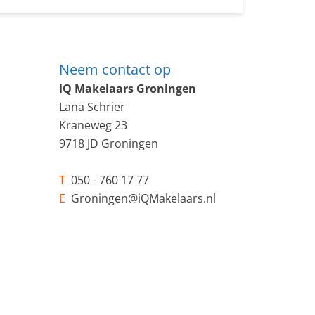
Neem contact op
iQ Makelaars Groningen
Lana Schrier
Kraneweg 23
9718 JD Groningen
T
050 - 760 17 77
E
Groningen@iQMakelaars.nl