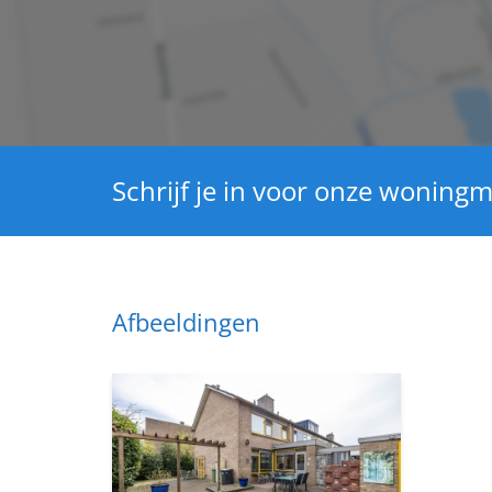
Schrijf je in voor onze woningm
Afbeeldingen