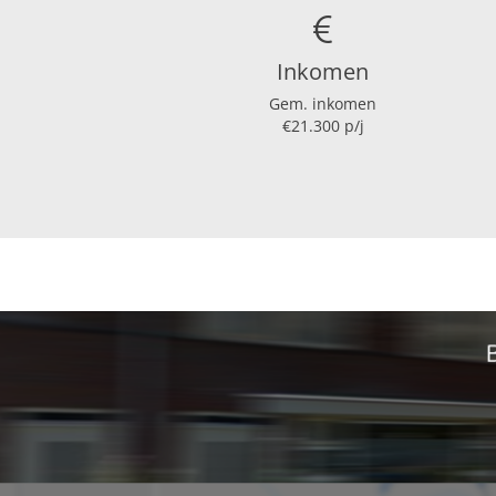
Afmetingen
Inkomen
Perceeloppervlakte
Gem. inkomen
€21.300 p/j