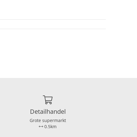
Detailhandel
Grote supermarkt
0.5km