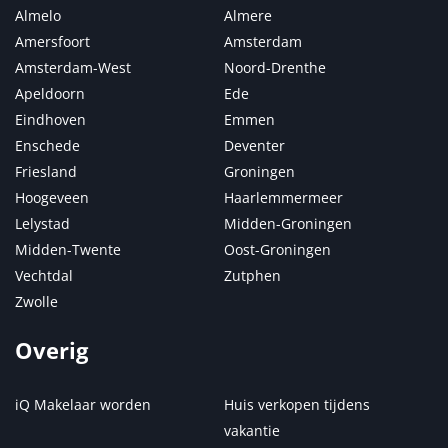
Almelo
Almere
Amersfoort
Amsterdam
Amsterdam-West
Noord-Drenthe
Apeldoorn
Ede
Eindhoven
Emmen
Enschede
Deventer
Friesland
Groningen
Hoogeveen
Haarlemmermeer
Lelystad
Midden-Groningen
Midden-Twente
Oost-Groningen
Vechtdal
Zutphen
Zwolle
Overig
iQ Makelaar worden
Huis verkopen tijdens
vakantie