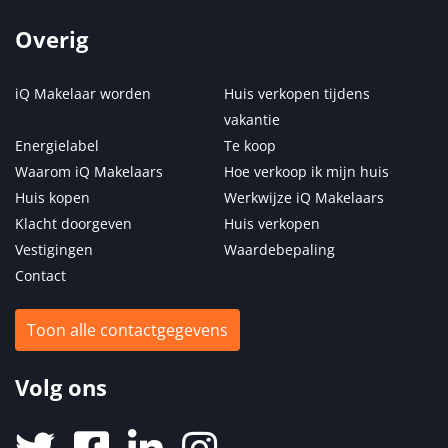
Overig
iQ Makelaar worden
Huis verkopen tijdens
vakantie
Energielabel
Te koop
Waarom iQ Makelaars
Hoe verkoop ik mijn huis
Huis kopen
Werkwijze iQ Makelaars
Klacht doorgeven
Huis verkopen
Vestigingen
Waardebepaling
Contact
Toon alle contactgegevens
Volg ons