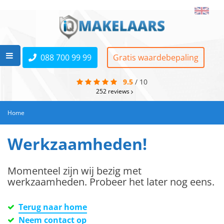
088 700 99 99
Gratis waardebepaling
9.5
/
10
252
reviews
Home
Werkzaamheden!
Momenteel zijn wij bezig met
werkzaamheden. Probeer het later nog eens.
Terug naar home
Neem contact op