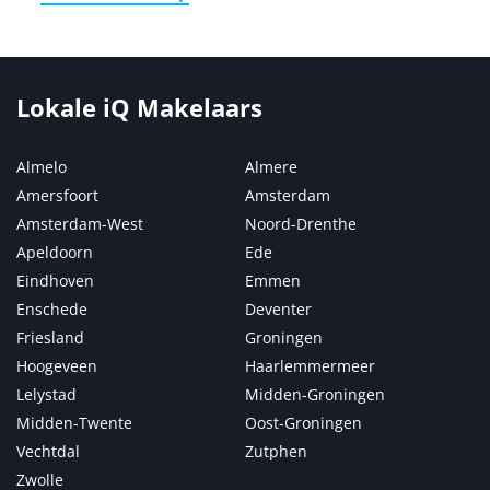
Lokale iQ Makelaars
Almelo
Almere
Amersfoort
Amsterdam
Amsterdam-West
Noord-Drenthe
Apeldoorn
Ede
Eindhoven
Emmen
Enschede
Deventer
Friesland
Groningen
Hoogeveen
Haarlemmermeer
Lelystad
Midden-Groningen
Midden-Twente
Oost-Groningen
Vechtdal
Zutphen
Zwolle